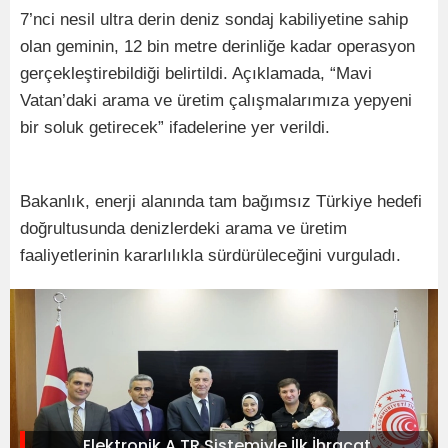
7’nci nesil ultra derin deniz sondaj kabiliyetine sahip
olan geminin, 12 bin metre derinliğe kadar operasyon
gerçekleştirebildiği belirtildi. Açıklamada, “Mavi
Vatan’daki arama ve üretim çalışmalarımıza yepyeni
bir soluk getirecek” ifadelerine yer verildi.
Bakanlık, enerji alanında tam bağımsız Türkiye hedefi
doğrultusunda denizlerdeki arama ve üretim
faaliyetlerinin kararlılıkla sürdürüleceğini vurguladı.
Elektronik A.TR Sistemiyle İlk İhracat