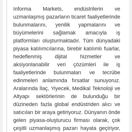
Informa Markets, endüstrilerin ve
uzmanlaşmış pazarların ticaret faaliyetlerinde
bulunmalarını, yenilik yapmalarını ve
büyümelerini sağlamak amacıyla iş
platformları oluşturmaktadır. Tüm dünyadaki
piyasa katılımcılarına, birebir katılımlı fuarlar,
hedeflenmiş dijital hizmetler ve
aksiyonlanabilir veri çözümleri ile iş
faaliyetlerinde bulunmaları ve tecrübe
edinmeleri anlamında fırsatlar sunuyoruz.
Aralarında İlaç, Yiyecek, Medikal Teknoloji ve
Altyapı sektörlerinin de bulunduğu bir
düzineden fazla global endüstriden alıcı ve
satıcıları bir araya getiriyoruz. Dünyanın önde
gelen piyasa-oluşturucu firması olarak, çok
çeşitli uzmanlaşmış pazarı hayata geçiriyor,