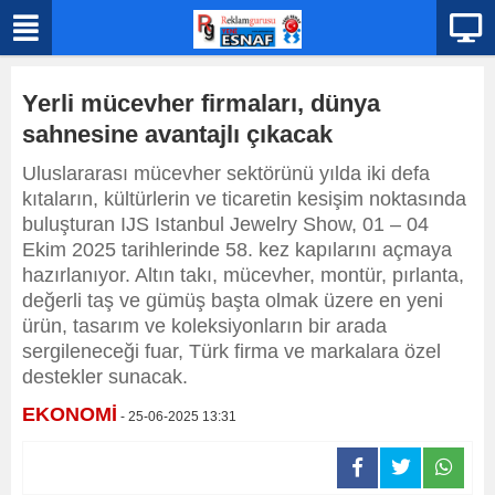
Yerli mücevher firmaları, dünya
sahnesine avantajlı çıkacak
​​​​​​​Uluslararası mücevher sektörünü yılda iki defa
kıtaların, kültürlerin ve ticaretin kesişim noktasında
buluşturan IJS Istanbul Jewelry Show, 01 – 04
Ekim 2025 tarihlerinde 58. kez kapılarını açmaya
hazırlanıyor. Altın takı, mücevher, montür, pırlanta,
değerli taş ve gümüş başta olmak üzere en yeni
ürün, tasarım ve koleksiyonların bir arada
sergileneceği fuar, Türk firma ve markalara özel
destekler sunacak.
EKONOMİ
- 25-06-2025 13:31