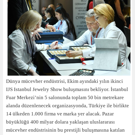
Dünya mücevher endüstrisi, Ekim ayındaki yılın ikinci
IJS Istanbul Jewelry Show buluşmasını bekliyor. İstanbul
Fuar Merkezi’nin 5 salonunda toplam 50 bin metrekare
alanda düzenlenecek organizasyonda, Türkiye ile birlikte
14 ülkeden 1.000 firma ve marka yer alacak. Pazar
büyüklüğü 400 milyar dolara yaklaşan uluslararası
mücevher endüstrisinin bu prestijli buluşmasına katılan