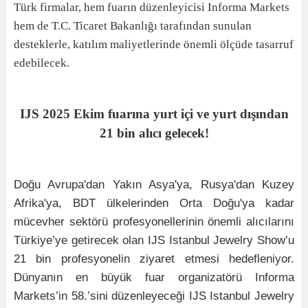
Türk firmalar, hem fuarın düzenleyicisi Informa Markets
hem de T.C. Ticaret Bakanlığı tarafından sunulan
desteklerle, katılım maliyetlerinde önemli ölçüde tasarruf
edebilecek.
IJS 2025 Ekim fuarına yurt içi ve yurt dışından
21 bin alıcı gelecek!
Doğu Avrupa'dan Yakın Asya'ya, Rusya'dan Kuzey
Afrika'ya, BDT ülkelerinden Orta Doğu'ya
kadar
mücevher sektörü profesyonellerinin önemli alıcılarını
Türkiye’ye
getirecek olan IJS Istanbul Jewelry Show’u
21 bin profesyonelin ziyaret etmesi hedefleniyor.
Dünyanın en büyük fuar organizatörü Informa
Markets’in 58.’sini düzenleyeceği IJS Istanbul Jewelry