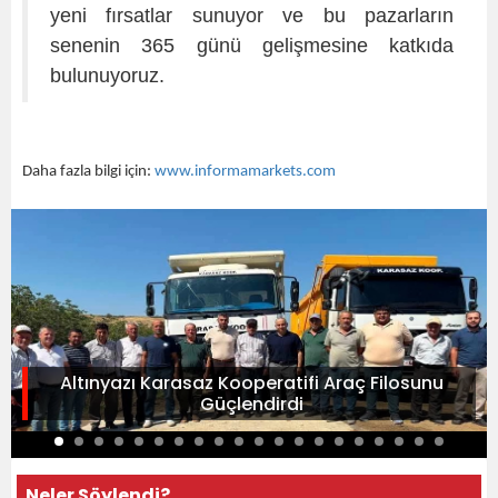
yeni fırsatlar sunuyor ve bu pazarların
senenin 365 günü gelişmesine katkıda
bulunuyoruz.
Daha fazla bilgi için:
www.informamarkets.com
Altınyazı Karasaz Kooperatifi Araç Filosunu
Güçlendirdi
Neler Söylendi?