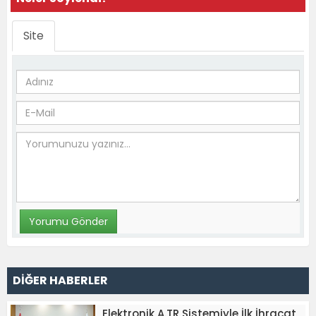
Site
DİĞER HABERLER
Elektronik A.TR Sistemiyle İlk İhracat