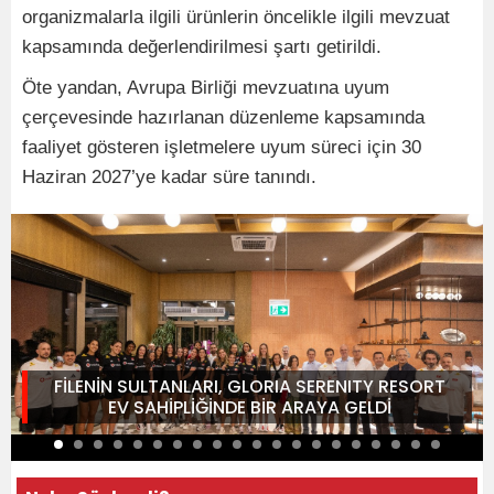
organizmalarla ilgili ürünlerin öncelikle ilgili mevzuat
kapsamında değerlendirilmesi şartı getirildi.
Öte yandan, Avrupa Birliği mevzuatına uyum
çerçevesinde hazırlanan düzenleme kapsamında
faaliyet gösteren işletmelere uyum süreci için 30
Haziran 2027’ye kadar süre tanındı.
FİLENİN SULTANLARI, GLORIA SERENITY RESORT
EV SAHİPLİĞİNDE BİR ARAYA GELDİ