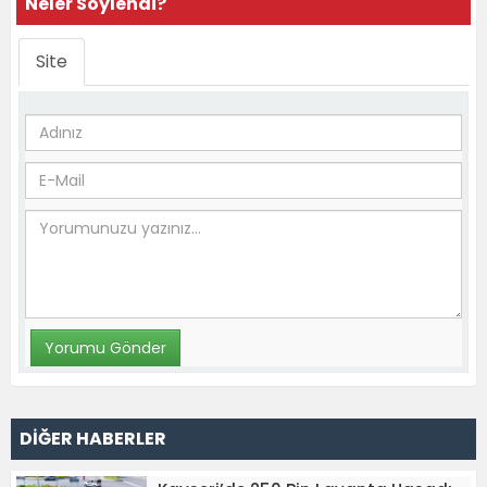
Neler Söylendi?
Site
DİĞER HABERLER