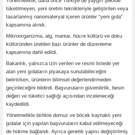
Yönetmelikte; daha önce Türkiye’de yaygın şekilde
tüketilmeyen, yeni üretim teknikleriyle geliştirilen veya
tasarlanmış nanomateryal içeren ürünler “yeni gıda”
kapsamına alındı.
Mikroorganizma, alg, mantar, hücre kültürü ve doku
kültüründen üretilen bazı ürünler de düzenleme
kapsamına dahil edildi.
Bakanlık, yalnızca izin verilen ve resmi listede yer
alan yeni gıdaların piyasaya sunulabileceğini
belirtirken, ürünlerin bilimsel değerlendirmeden
geçirileceğini bildirdi. Başvuruların güvenilirlik, besin
değeri ve tüketici sağlığı açısından inceleneceği
kaydedildi.
Yönetmelikle birlikte domuz ve böcek kaynaklı yeni
gıdalar için yapılan başvuruların kabul edilmeyeceği
de hükme bağlandı. Ayrıca genetik yapısı değiştirilmiş