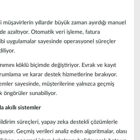
 müşavirlerin yıllardır büyük zaman ayırdığı manuel
de azaltıyor. Otomatik veri işleme, fatura
gibi uygulamalar sayesinde operasyonel süreçler
iliyor.
ımını köklü biçimde değiştiriyor. Evrak ve kayıt
 yorumlama ve karar destek hizmetlerine bırakıyor.
temler sayesinde, müşterilerine yalnızca geçmiş
k öngörüler sunabiliyor.
akıllı sistemler
ldirim süreçleri, yapay zeka destekli çözümlerle
şuyor. Geçmiş verileri analiz eden algoritmalar, olası