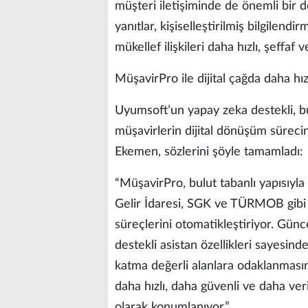
müşteri iletişiminde de önemli bir 
yanıtlar, kişiselleştirilmiş bilgilen
mükellef ilişkileri daha hızlı, şeffaf
MüşavirPro ile dijital çağda daha hız
Uyumsoft’un yapay zeka destekli, b
müşavirlerin dijital dönüşüm sürecin
Ekemen, sözlerini şöyle tamamladı:
“MüşavirPro, bulut tabanlı yapısıyl
Gelir İdaresi, SGK ve TÜRMOB gibi 
süreçlerini otomatikleştiriyor. Gü
destekli asistan özellikleri sayesind
katma değerli alanlara odaklanmasını
daha hızlı, daha güvenli ve daha ver
olarak konumlanıyor.”