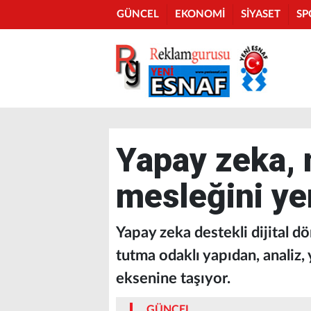
GÜNCEL
EKONOMİ
SİYASET
SP
Yapay zeka, 
mesleğini ye
Yapay zeka destekli dijital d
tutma odaklı yapıdan, analiz,
eksenine taşıyor.
GÜNCEL