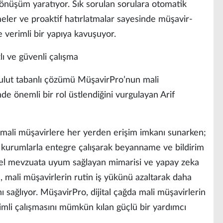
dönüşüm yaratıyor. Sık sorulan sorulara otomatik
dirmeler ve proaktif hatırlatmalar sayesinde müşavir-
 ve verimli bir yapıya kavuşuyor.
lı ve güvenli çalışma
ulut tabanlı çözümü MüşavirPro’nun mali
de önemli bir rol üstlendiğini vurgulayan Arif
a mali müşavirlere her yerden erişim imkanı sunarken;
kurumlarla entegre çalışarak beyanname ve bildirim
ncel mevzuata uyum sağlayan mimarisi ve yapay zeka
e, mali müşavirlerin rutin iş yükünü azaltarak daha
 sağlıyor. MüşavirPro, dijital çağda mali müşavirlerin
imli çalışmasını mümkün kılan güçlü bir yardımcı