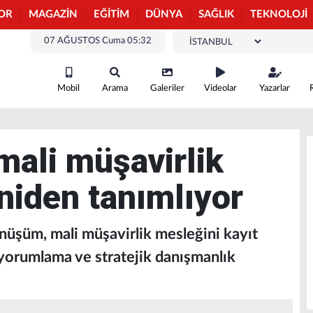
OR
MAGAZİN
EĞİTİM
DÜNYA
SAĞLIK
TEKNOLOJİ
07 AĞUSTOS Cuma 05:32
Mobil
Arama
Galeriler
Videolar
Yazarlar
mali müşavirlik
niden tanımlıyor
önüşüm, mali müşavirlik mesleğini kayıt
 yorumlama ve stratejik danışmanlık