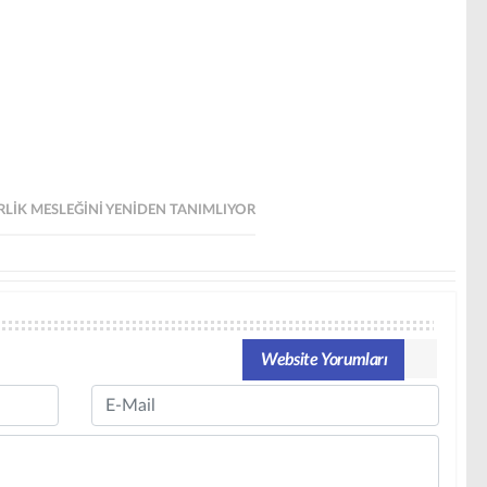
LIK MESLEĞINI YENIDEN TANIMLIYOR
Website Yorumları
Email