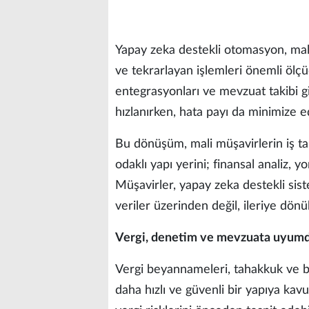
Yapay zeka destekli otomasyon, mali
ve tekrarlayan işlemleri önemli ölçü
entegrasyonları ve mevzuat takibi 
hızlanırken, hata payı da minimize ed
Bu dönüşüm, mali müşavirlerin iş tan
odaklı yapı yerini; finansal analiz,
Müşavirler, yapay zeka destekli sis
veriler üzerinden değil, ileriye dönü
Vergi, denetim ve mevzuata uyumda 
Vergi beyannameleri, tahakkuk ve bi
daha hızlı ve güvenli bir yapıya kavu