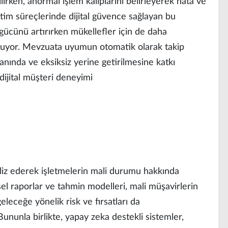
lirken, anormal işlem kalıplarını belirleyerek hata ve
etim süreçlerinde dijital güvence sağlayan bu
 gücünü artırırken mükellefler için de daha
sunuyor. Mevzuata uyumun otomatik olarak takip
anında ve eksiksiz yerine getirilmesine katkı
dijital müşteri deneyimi
aliz ederek işletmelerin mali durumu hakkında
el raporlar ve tahmin modelleri, mali müşavirlerin
eleceğe yönelik risk ve fırsatları da
ununla birlikte, yapay zeka destekli sistemler,