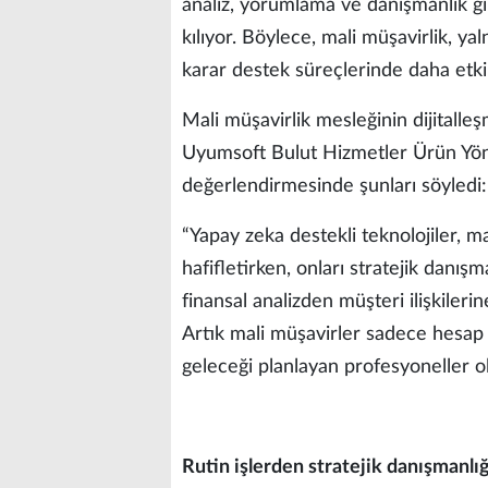
analiz, yorumlama ve danışmanlık g
kılıyor. Böylece, mali müşavirlik, y
karar destek süreçlerinde daha etkin
Mali müşavirlik mesleğinin dijitalle
Uyumsoft Bulut Hizmetler Ürün Yö
değerlendirmesinde şunları söyledi:
“Yapay zeka destekli teknolojiler, m
hafifletirken, onları stratejik danış
finansal analizden müşteri ilişkiler
Artık mali müşavirler sadece hesap t
geleceği planlayan profesyoneller o
Rutin işlerden stratejik danışmanlı