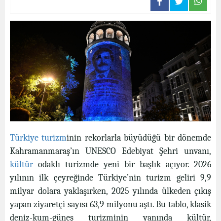
Türkiye
turizm
inin rekorlarla büyüdüğü bir dönemde
Kahramanmaraş’ın UNESCO Edebiyat Şehri unvanı,
kültür
odaklı turizmde yeni bir başlık açıyor. 2026
yılının ilk çeyreğinde Türkiye’nin turizm geliri 9,9
milyar dolara yaklaşırken, 2025 yılında ülkeden çıkış
yapan ziyaretçi sayısı 63,9 milyonu aştı. Bu tablo, klasik
deniz-kum-güneş turizminin yanında kültür,