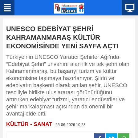
UNESCO EDEBİYAT ŞEHRİ
KAHRAMANMARAŞ KÜLTÜR
EKONOMİSİNDE YENİ SAYFA AÇTI
Türkiye’nin UNESCO Yaratıcı Şehirler Ağı’nda
“Edebiyat Şehri” unvanını alan ilk ve tek şehri olan
Kahramanmaraş, bu başarıyı turizm ve kültür
ekonomisine taşımaya hazırlanıyor. Şiirin ve
edebiyatın başkenti olarak anılan şehir, UNESCO
tesciliyle birlikte uluslararası görünürlüğünü
artırırken edebiyat turizmi, yaratıcı endüstriler ve
şehir markalaşması açısından da önemli bir
avantaj elde etti.
KÜLTÜR - SANAT
- 25-06-2026 10:23