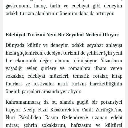
gastronomi, inanç, tarih ve edebiyat gibi deneyim
odaklı turizm alanlarının önemini daha da artırıyor.
Edebiyat Turizmi Yeni Bir Seyahat Nedeni Oluyor
Dünyada kültür ve deneyim odaklı seyahat anlayışı
hızla güçlenirken, edebiyat turizmi de şehirler için yeni
bir ekonomik değer alanına dönüşüyor. Yazarların
yaşadığı evler, şiirlere ve romanlara ilham veren
sokaklar, edebiyat müzeleri, tematik rotalar, kitap
fuarları ve festivaller artık turizm hareketliliğinin
önemli parçaları arasında yer alıyor.
Kahramanmaraş da bu alanda güçlü bir potansiyel
taşıyor. Necip Fazıl Kısakürek’ten Cahit Zarifoğlu’na,
Nuri Pakdil’den Rasim Özdenören’e uzanan edebi
miras; şehrin sokaklarını, hafızasını ve kültürel