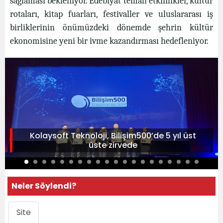
sağlaması bekleniyor. Edebiyat temalı etkinlikler, kültür
rotaları, kitap fuarları, festivaller ve uluslararası iş
birliklerinin önümüzdeki dönemde şehrin kültür
ekonomisine yeni bir ivme kazandırması hedefleniyor.
Kolaysoft Teknoloji, Bilişim500’de 5 yıl üst
üste zirvede
Neler Söylendi?
Site