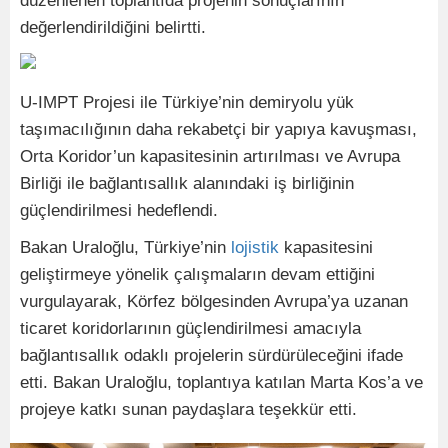
düzenlenen toplantıda projenin sonuçlarının
değerlendirildiğini belirtti.
U-IMPT Projesi ile Türkiye’nin demiryolu yük
taşımacılığının daha rekabetçi bir yapıya kavuşması,
Orta Koridor’un kapasitesinin artırılması ve Avrupa
Birliği ile bağlantısallık alanındaki iş birliğinin
güçlendirilmesi hedeflendi.
Bakan Uraloğlu, Türkiye’nin
lojistik
kapasitesini
geliştirmeye yönelik çalışmaların devam ettiğini
vurgulayarak, Körfez bölgesinden Avrupa’ya uzanan
ticaret koridorlarının güçlendirilmesi amacıyla
bağlantısallık odaklı projelerin sürdürüleceğini ifade
etti. Bakan Uraloğlu, toplantıya katılan Marta Kos’a ve
projeye katkı sunan paydaşlara teşekkür etti.