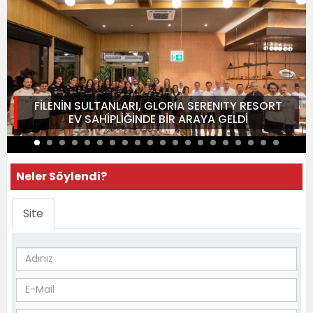
FİLENİN SULTANLARI, GLORIA SERENITY RESORT
EV SAHİPLİĞİNDE BİR ARAYA GELDİ
Neler Söylendi?
Site