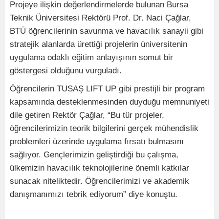
Projeye ilişkin değerlendirmelerde bulunan Bursa
Teknik Üniversitesi Rektörü Prof. Dr. Naci Çağlar,
BTÜ öğrencilerinin savunma ve havacılık sanayii gibi
stratejik alanlarda ürettiği projelerin üniversitenin
uygulama odaklı eğitim anlayışının somut bir
göstergesi olduğunu vurguladı.
Öğrencilerin TUSAŞ LIFT UP gibi prestijli bir program
kapsamında desteklenmesinden duyduğu memnuniyeti
dile getiren Rektör Çağlar, “Bu tür projeler,
öğrencilerimizin teorik bilgilerini gerçek mühendislik
problemleri üzerinde uygulama fırsatı bulmasını
sağlıyor. Gençlerimizin geliştirdiği bu çalışma,
ülkemizin havacılık teknolojilerine önemli katkılar
sunacak niteliktedir. Öğrencilerimizi ve akademik
danışmanımızı tebrik ediyorum” diye konuştu.