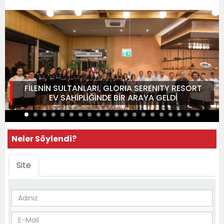
FİLENİN SULTANLARI, GLORIA SERENITY RESORT
EV SAHİPLİĞİNDE BİR ARAYA GELDİ
Neler Söylendi?
Site