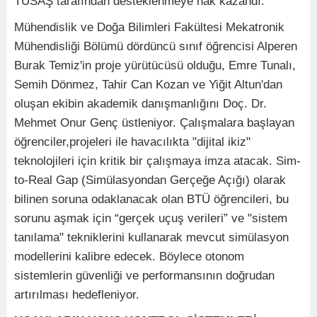
TUSAŞ tarafından desteklenmeye hak kazandı.
Mühendislik ve Doğa Bilimleri Fakültesi Mekatronik
Mühendisliği Bölümü dördüncü sınıf öğrencisi Alperen
Burak Temiz'in proje yürütücüsü olduğu, Emre Tunalı,
Semih Dönmez, Tahir Can Kozan ve Yiğit Altun'dan
oluşan ekibin akademik danışmanlığını Doç. Dr.
Mehmet Onur Genç üstleniyor. Çalışmalara başlayan
öğrenciler,projeleri ile havacılıkta "dijital ikiz"
teknolojileri için kritik bir çalışmaya imza atacak. Sim-
to-Real Gap (Simülasyondan Gerçeğe Açığı) olarak
bilinen soruna odaklanacak olan BTÜ öğrencileri, bu
sorunu aşmak için “gerçek uçuş verileri” ve "sistem
tanılama" tekniklerini kullanarak mevcut simülasyon
modellerini kalibre edecek. Böylece otonom
sistemlerin güvenliği ve performansının doğrudan
artırılması hedefleniyor.