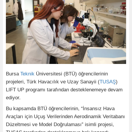
Bursa
Teknik
Üniversitesi (BTÜ) öğrencilerinin
projeleri, Türk Havacılık ve Uzay Sanayii (
TUSAŞ
)
LIFT UP programı tarafından desteklenemeye devam
ediyor.
Bu kapsamda BTÜ öğrencilerinin, “İnsansız Hava
Araçları için Uçuş Verilerinden Aerodinamik Veritabanı
Düzeltmesi ve Model Doğrulaması” isimli projesi,