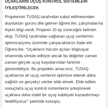
UÇAKLARIN UÇUŞ KONTROL SİSTEMLERİ
İYİLEŞTİRİLECEK
Projelerinin TUSAŞ tarafından kabul edilmesinden
duydukları gururu dile getiren öğrenciler, çalışmalarına
ilişkin bilgi verdi. Projenin 10 ay süreceğini belirten
ekip, TUSAŞ tarafından sağlanan uçuş verilerinin
optimizasyonu üzerinde çalışacaklarını ifade etti.
Öğrenciler, “Uçakların hücum açıları bilgisayar
ortamında simüle ediliyor ancak bu değerler zaman
zaman gerçek uçuş koşullarından farklılık
gösterebiliyor. Bu projedeki amacımız, TUSAŞ
uçaklarına ait uçuş verilerini optimize ederek daha
sağlıklı ve gerçekçi veriler elde etmek. Elde edilen
sonuçlarla uçuş kontrol sistemlerini iyileştirerek
uçaklara daha stabil bir uçuş kabiliyeti kazandırmayı
hedefliyoruz” şeklinde konuştu.