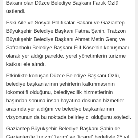
Bakanı olan Düzce Belediye Başkanı Faruk Özlü
üstlendi.
Eski Aile ve Sosyal Politikalar Bakanı ve Gaziantep
Büyükşehir Belediye Başkanı Fatma Şahin, Trabzon
Büyükşehir Belediye Başkanı Ahmet Metin Genç ve
Safranbolu Belediye Başkanı Elif Köse'nin konuşmacı
olarak yer aldığı panelde, yerel yönetimlerin turizme
katkısı ele alındı.
Etkinlikte konuşan Düzce Belediye Başkanı Özlü,
belediye başkanlarının şehirlerin kalkınmasının
lokomotifi olduğunu, belediyecilik hizmetlerinin
başından sonuna insan hayatına dokunan hizmetler
arasında yer aldığını ve belediye başkanlarının
vizyonunun da bu noktada belirleyici olduğunu söyledi.
Gaziantep Büyükşehir Belediye Başkanı Şahin de
Gaziantep'te 'turizm','tarım' ve 'ticaret' hedefiyle 25 yıl