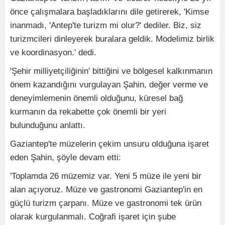
önce çalışmalara başladıklarını dile getirerek, 'Kimse
inanmadı, 'Antep'te turizm mi olur?' dediler. Biz, siz
turizmcileri dinleyerek buralara geldik. Modelimiz birlik
ve koordinasyon.' dedi.
'Şehir milliyetçiliğinin' bittiğini ve bölgesel kalkınmanın
önem kazandığını vurgulayan Şahin, değer verme ve
deneyimlemenin önemli olduğunu, küresel bağ
kurmanın da rekabette çok önemli bir yeri
bulunduğunu anlattı.
Gaziantep'te müzelerin çekim unsuru olduğuna işaret
eden Şahin, şöyle devam etti:
'Toplamda 26 müzemiz var. Yeni 5 müze ile yeni bir
alan açıyoruz. Müze ve gastronomi Gaziantep'in en
güçlü turizm çarpanı. Müze ve gastronomi tek ürün
olarak kurgulanmalı. Coğrafi işaret için şube