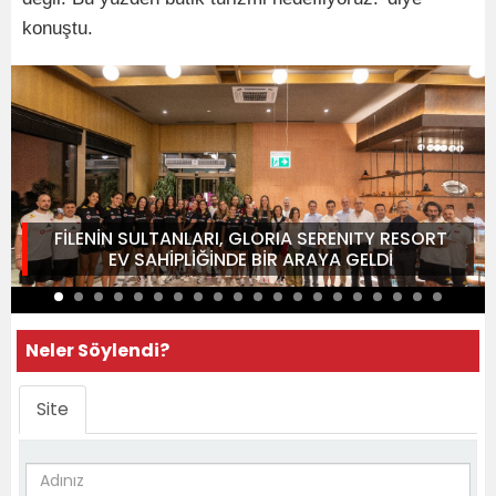
konuştu.
FİLENİN SULTANLARI, GLORIA SERENITY RESORT
EV SAHİPLİĞİNDE BİR ARAYA GELDİ
Neler Söylendi?
Site