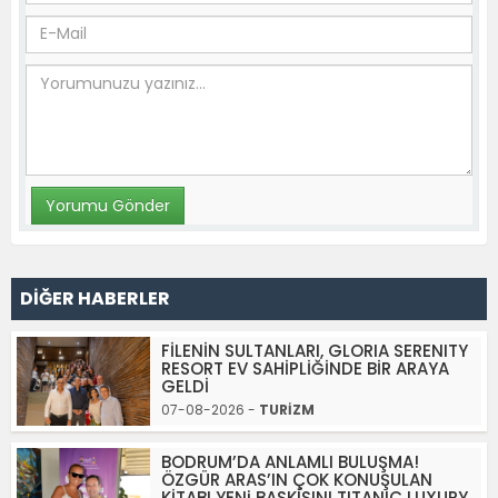
DİĞER HABERLER
FİLENİN SULTANLARI, GLORIA SERENITY
RESORT EV SAHİPLİĞİNDE BİR ARAYA
GELDİ
07-08-2026 -
TURİZM
BODRUM’DA ANLAMLI BULUŞMA!
ÖZGÜR ARAS’IN ÇOK KONUŞULAN
KİTABI YENi BASKISINI TITANIC LUXURY