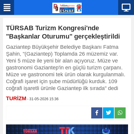
TÜRSAB Turizm Kongresi'nde
"Başkanlar Oturumu" gerçekleştirildi
Gaziantep Büyükşehir Belediye Başkanı Fatma
Şahin, "(Gaziantep) Toplamda 26 müzemiz var.
Yeni 5 müze ile yeni bir alan açıyoruz. Müze ve
gastronomi Gaziantep'in en güçlü turizm çarpanı.
Müze ve gastronomi tek ürün olarak kurgulanmalı.
Coğrafi işaret için şube müdürlüğü kurduk. 109
coğrafi işaretli ürünle Gaziantep ilk sırada" dedi
TURİZM
- 31-05-2026 15:36