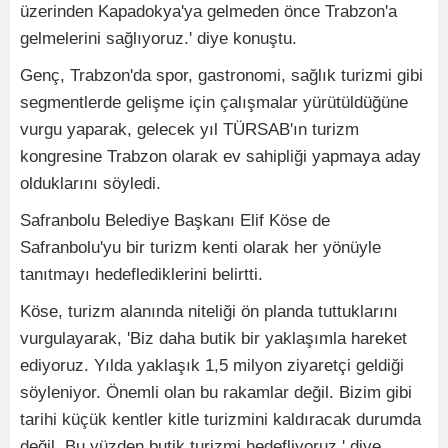
üzerinden Kapadokya'ya gelmeden önce Trabzon'a
gelmelerini sağlıyoruz.' diye konuştu.
Genç, Trabzon'da spor, gastronomi, sağlık turizmi gibi
segmentlerde gelişme için çalışmalar yürütüldüğüne
vurgu yaparak, gelecek yıl TÜRSAB'ın turizm
kongresine Trabzon olarak ev sahipliği yapmaya aday
olduklarını söyledi.
Safranbolu Belediye Başkanı Elif Köse de
Safranbolu'yu bir turizm kenti olarak her yönüyle
tanıtmayı hedeflediklerini belirtti.
Köse, turizm alanında niteliği ön planda tuttuklarını
vurgulayarak, 'Biz daha butik bir yaklaşımla hareket
ediyoruz. Yılda yaklaşık 1,5 milyon ziyaretçi geldiği
söyleniyor. Önemli olan bu rakamlar değil. Bizim gibi
tarihi küçük kentler kitle turizmini kaldıracak durumda
değil. Bu yüzden butik turizmi hedefliyoruz.' diye