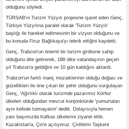
olduğunu söyledi.
TÜRSAB'ın Turizm Yüzyılı projesine işaret eden Genç,
Türkiye Yüzyılına paralel olarak 'Turizm Yüzyılı'
başlığı ile hareket edilmesinin bir vizyon olduğunu ve
bu konuda Firuz Bağlıkaya'yı tebrik ettiğini kaydetti.
Genç, Trabzon'un önemli bir turizm girdisine sahip
olduğunu dile getirerek, 188 ülke vatandaşının geçen
yıl Trabzon'a geldiğini ve 10 gün kaldığını aktardı.
Trabzon'un farklı inanç mozaiklerinin olduğu doğası ve
güzellikleri ile öne çıkan bir şehir olduğunu vurgulayan
Genç, 'Ağırlıklı olarak turizmde pazarımız Körfez
ülkeleri olduğundan mevcut konjonktürde 'yumurtaları
aynı kefede tutmayalım' dedik. Dolayısıyla hemen
yanı başımızda Kafkas ülkelerini ziyaret ettik.
Kazakistan'a, Çin'e açılıyoruz. Çinlilerin Taşkent