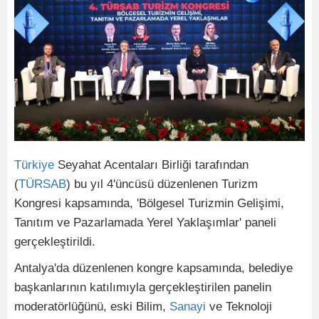
Türkiye
Seyahat Acentaları Birliği tarafından
(
TÜRSAB
) bu yıl 4'üncüsü düzenlenen Turizm
Kongresi kapsamında, 'Bölgesel Turizmin Gelişimi,
Tanıtım ve Pazarlamada Yerel Yaklaşımlar' paneli
gerçekleştirildi.
Antalya'da düzenlenen kongre kapsamında, belediye
başkanlarının katılımıyla gerçekleştirilen panelin
moderatörlüğünü, eski Bilim,
Sanayi
ve Teknoloji