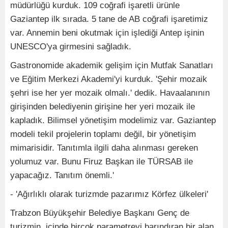
müdürlüğü kurduk. 109 coğrafi işaretli ürünle
Gaziantep ilk sırada. 5 tane de AB coğrafi işaretimiz
var. Annemin beni okutmak için işlediği Antep işinin
UNESCO'ya girmesini sağladık.
Gastronomide akademik gelişim için Mutfak Sanatları
ve Eğitim Merkezi Akademi'yi kurduk. 'Şehir mozaik
şehri ise her yer mozaik olmalı.' dedik. Havaalanının
girişinden belediyenin girişine her yeri mozaik ile
kapladık. Bilimsel yönetişim modelimiz var. Gaziantep
modeli tekil projelerin toplamı değil, bir yönetişim
mimarisidir. Tanıtımla ilgili daha alınması gereken
yolumuz var. Bunu Firuz Başkan ile TÜRSAB ile
yapacağız. Tanıtım önemli.'
- 'Ağırlıklı olarak turizmde pazarımız Körfez ülkeleri'
Trabzon Büyükşehir Belediye Başkanı Genç de
turizmin, içinde birçok parametreyi barındıran bir alan