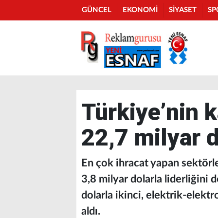
GÜNCEL
EKONOMİ
SİYASET
SP
Türkiye’nin k
22,7 milyar d
En çok ihracat yapan sektörl
3,8 milyar dolarla liderliğini
dolarla ikinci, elektrik-elekt
aldı.