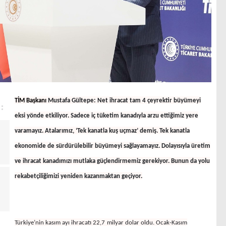
TİM
Başkanı
Mustafa Gültepe: Net ihracat tam 4 çeyrektir büyümeyi
eksi yönde etkiliyor. Sadece iç tüketim kanadıyla arzu ettiğimiz yere
varamayız. Atalarımız, ‘Tek kanatla kuş uçmaz’ demiş. Tek kanatla
ekonomide de sürdürülebilir büyümeyi sağlayamayız. Dolayısıyla üretim
ve ihracat kanadımızı mutlaka güçlendirmemiz gerekiyor. Bunun da yolu
rekabetçiliğimizi yeniden kazanmaktan geçiyor.
Türkiye’nin kasım ayı ihracatı 22,7
milyar dolar oldu. Ocak-Kasım