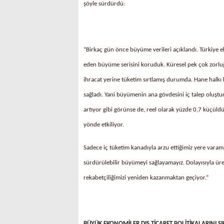
şöyle sürdürdü:
“Birkaç gün önce büyüme verileri açıklandı. Türkiye 
eden büyüme serisini koruduk. Küresel pek çok zorlu
ihracat yerine tüketim sırtlamış durumda. Hane halkı 
sağladı. Yani büyümenin ana gövdesini iç talep oluştu
artıyor gibi görünse de, reel olarak yüzde 0,7 küçüldü
yönde etkiliyor.
Sadece iç tüketim kanadıyla arzu ettiğimiz yere varam
sürdürülebilir büyümeyi sağlayamayız. Dolayısıyla ür
rekabetçiliğimizi yeniden kazanmaktan geçiyor.”
BÜYÜK EKONOMİLER DIŞ TİCARET POLİTİKALARINI SI