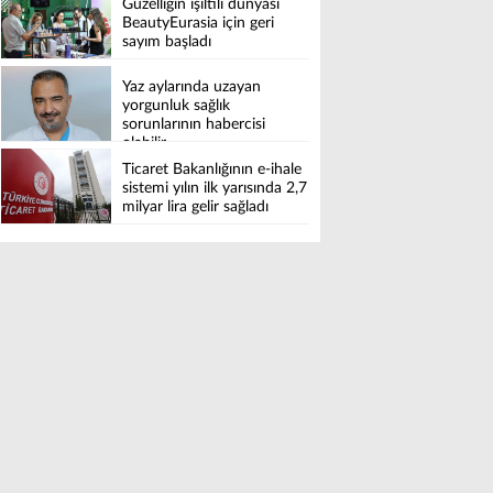
Güzelliğin ışıltılı dünyası
BeautyEurasia için geri
sayım başladı
Yaz aylarında uzayan
yorgunluk sağlık
sorunlarının habercisi
olabilir
Ticaret Bakanlığının e-ihale
sistemi yılın ilk yarısında 2,7
milyar lira gelir sağladı