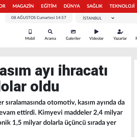
OR
MAGAZİN
EĞİTİM
DÜNYA
SAĞLIK
TEKNOLOJİ
08 AĞUSTOS Cumartesi 14:57
Mobil
Arama
Galeriler
Videolar
Yazarlar
asım ayı ihracatı
olar oldu
er sıralamasında otomotiv, kasım ayında da
 devam ettirdi. Kimyevi maddeler 2,4 milyar
ronik 1,5 milyar dolarla üçüncü sırada yer