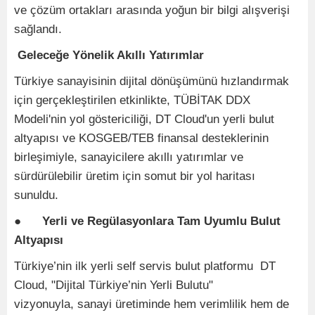
ve çözüm ortakları arasında yoğun bir bilgi alışverişi
sağlandı.
Geleceğe Yönelik Akıllı Yatırımlar
Türkiye sanayisinin dijital dönüşümünü hızlandırmak
için gerçekleştirilen etkinlikte, TÜBİTAK DDX
Modeli'nin yol göstericiliği, DT Cloud'un yerli bulut
altyapısı ve KOSGEB/TEB finansal desteklerinin
birleşimiyle, sanayicilere akıllı yatırımlar ve
sürdürülebilir üretim için somut bir yol haritası
sunuldu.
●
Yerli ve Regülasyonlara Tam Uyumlu Bulut
Altyapısı
Türkiye’nin ilk yerli self servis bulut platformu DT
Cloud, "Dijital Türkiye’nin Yerli Bulutu"
vizyonuyla, sanayi üretiminde hem verimlilik hem de