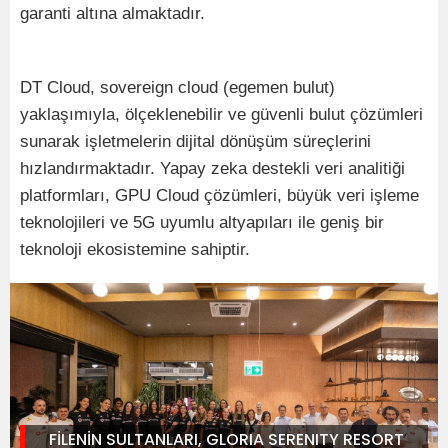
garanti altına almaktadır.
DT Cloud, sovereign cloud (egemen bulut)
yaklaşımıyla, ölçeklenebilir ve güvenli bulut çözümleri
sunarak işletmelerin dijital dönüşüm süreçlerini
hızlandırmaktadır. Yapay zeka destekli veri analitiği
platformları, GPU Cloud çözümleri, büyük veri işleme
teknolojileri ve 5G uyumlu altyapıları ile geniş bir
teknoloji ekosistemine sahiptir.
FİLENİN SULTANLARI, GLORIA SERENITY RESORT