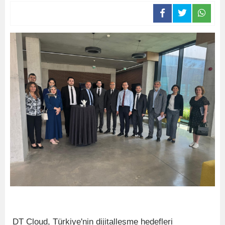
DT Cloud, Türkiye'nin dijitalleşme hedefleri