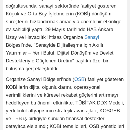
doğrultusunda, sanayi sektöründe faaliyet gösteren
Küçük ve Orta Boy İşletmelerin (KOBİ) dönüşüm
süreçlerini hızlandırmak amacıyla önemli bir etkinliğe
ev sahipliği yaptı. 29 Mayıs tarihinde HAB Ankara
Uzay ve Havacılık İhtisas Organize
Sanayi
Bölgesi’nde, "Sanayide Dijitalleşme için Akıllı
Yatırımlar – Yerli Bulut, Dijital Dönüşüm ve Devlet
Destekleriyle Güçlenen Üretim" başlıklı özel bir
buluşma gerçekleştirildi.
Organize Sanayi Bölgeleri’nde (
OSB
) faaliyet gösteren
KOBİ’lerin dijital olgunluklarını, operasyonel
verimliliklerini ve küresel rekabet güçlerini artırmayı
hedefleyen bu önemli etkinlikte, TÜBİTAK DDX Modeli,
yerli bulut altyapısının stratejik avantajları, KOSGEB
ve TEB iş birliğiyle sunulan finansal destekler
detaylıca ele alındı; KOBİ temsilcileri, OSB yöneticileri