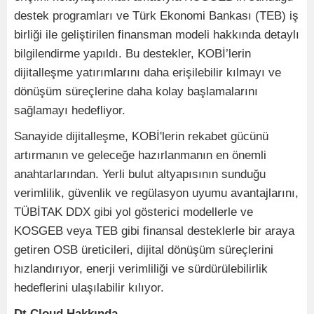
destek programları ve Türk Ekonomi Bankası (TEB) iş
birliği ile geliştirilen finansman modeli hakkında detaylı
bilgilendirme yapıldı. Bu destekler, KOBİ’lerin
dijitalleşme yatırımlarını daha erişilebilir kılmayı ve
dönüşüm süreçlerine daha kolay başlamalarını
sağlamayı hedefliyor.
Sanayide dijitalleşme, KOBİ'lerin rekabet gücünü
artırmanın ve geleceğe hazırlanmanın en önemli
anahtarlarından. Yerli bulut altyapısının sunduğu
verimlilik, güvenlik ve regülasyon uyumu avantajlarını,
TÜBİTAK DDX gibi yol gösterici modellerle ve
KOSGEB veya TEB gibi finansal desteklerle bir araya
getiren OSB üreticileri, dijital dönüşüm süreçlerini
hızlandırıyor, enerji verimliliği ve sürdürülebilirlik
hedeflerini ulaşılabilir kılıyor.
Dt Cloud Hakkında