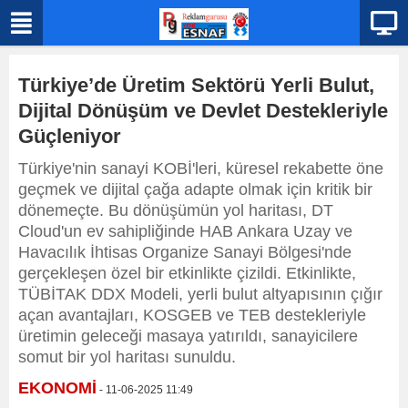
Türkiye’de Üretim Sektörü Yerli Bulut,
Dijital Dönüşüm ve Devlet Destekleriyle
Güçleniyor
Türkiye'nin sanayi KOBİ'leri, küresel rekabette öne
geçmek ve dijital çağa adapte olmak için kritik bir
dönemeçte. Bu dönüşümün yol haritası, DT
Cloud'un ev sahipliğinde HAB Ankara Uzay ve
Havacılık İhtisas Organize Sanayi Bölgesi'nde
gerçekleşen özel bir etkinlikte çizildi. Etkinlikte,
TÜBİTAK DDX Modeli, yerli bulut altyapısının çığır
açan avantajları, KOSGEB ve TEB destekleriyle
üretimin geleceği masaya yatırıldı, sanayicilere
somut bir yol haritası sunuldu.
EKONOMİ
- 11-06-2025 11:49