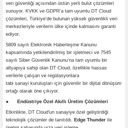
veri güvenliği açısından üstün yerli bulut çözümleri
sunuyor. KVKK ve GDPR’a tam uyumlu DT Cloud
çözümleri, Türkiye’de bulunan yüksek güvenlikli veri
merkezleriyle verilerin ülke içinde kalmasını garanti
ediyor.
5809 sayılı Elektronik Haberleşme Kanunu
kapsamında yetkilendirilmiş bir işletmeci ve 7545
sayılı Siber Güvenlik Kanunu’na tam uyumlu bir
altyapıya sahip olan DT Cloud, özellikle hassas
verilerle çalışan ve regülasyonlara
tabi sanayi kuruluşları için güvenilir bir dijital dönüşüm
ortağı olarak öne çıkıyor.
●
Endüstriye Özel Akıllı Üretim Çözümleri
Etkinlikte, DT Cloud'un sanayiye özel geliştirdiği
teknolojik çözümler de tanıtıldı.
Edge Thunder
ile
üretim sahasında uçta veri işleme