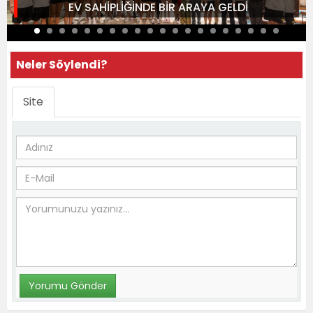
EV SAHİPLİĞİNDE BİR ARAYA GELDİ
Neler Söylendi?
Site