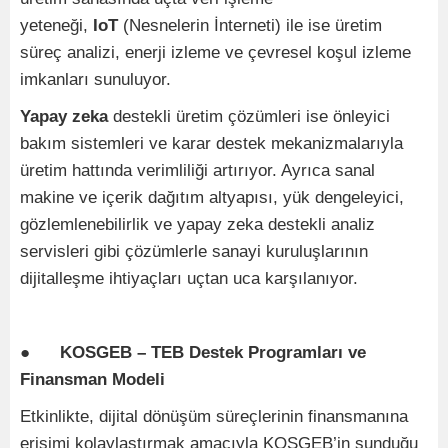
yeteneği,
IoT
(Nesnelerin İnterneti) ile ise üretim
süreç analizi, enerji izleme ve çevresel koşul izleme
imkanları sunuluyor.
Yapay zeka
destekli üretim çözümleri ise önleyici
bakım sistemleri ve karar destek mekanizmalarıyla
üretim hattında verimliliği artırıyor. Ayrıca sanal
makine ve içerik dağıtım altyapısı, yük dengeleyici,
gözlemlenebilirlik ve yapay zeka destekli analiz
servisleri gibi çözümlerle sanayi kuruluşlarının
dijitalleşme ihtiyaçları uçtan uca karşılanıyor.
●
KOSGEB – TEB Destek Programları ve
Finansman Modeli
Etkinlikte, dijital dönüşüm süreçlerinin finansmanına
erişimi kolaylaştırmak amacıyla KOSGEB’in sunduğu