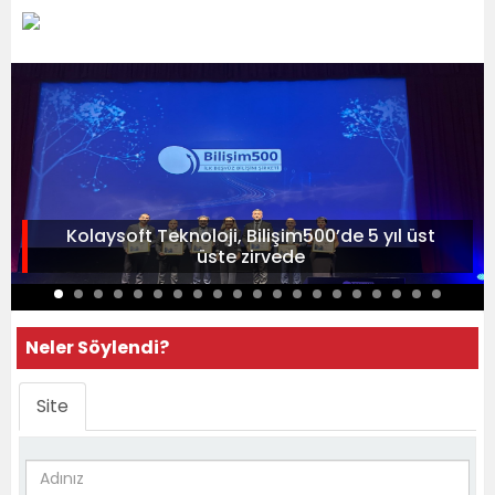
Kolaysoft Teknoloji, Bilişim500’de 5 yıl üst
üste zirvede
Neler Söylendi?
Site