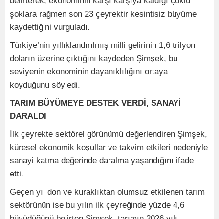
belirterek, ekonominin karşı karşıya kaldığı çoklu
şoklara rağmen son 23 çeyrektir kesintisiz büyüme
kaydettiğini vurguladı.
Türkiye’nin yıllıklandırılmış milli gelirinin 1,6 trilyon
doların üzerine çıktığını kaydeden Şimşek, bu
seviyenin ekonominin dayanıklılığını ortaya
koyduğunu söyledi.
TARIM BÜYÜMEYE DESTEK VERDİ, SANAYİ
DARALDI
İlk çeyrekte sektörel görünümü değerlendiren Şimşek,
küresel ekonomik koşullar ve takvim etkileri nedeniyle
sanayi katma değerinde daralma yaşandığını ifade
etti.
Geçen yıl don ve kuraklıktan olumsuz etkilenen tarım
sektörünün ise bu yılın ilk çeyreğinde yüzde 4,6
büyüdüğünü belirten Şimşek, tarımın 2026 yılı