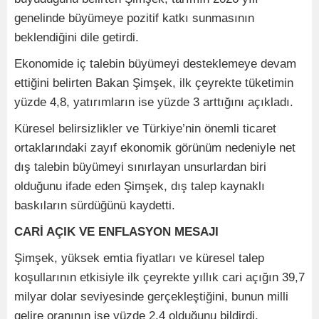
genelinde büyümeye pozitif katkı sunmasının
beklendiğini dile getirdi.
Ekonomide iç talebin büyümeyi desteklemeye devam
ettiğini belirten Bakan Şimşek, ilk çeyrekte tüketimin
yüzde 4,8, yatırımların ise yüzde 3 arttığını açıkladı.
Küresel belirsizlikler ve Türkiye’nin önemli ticaret
ortaklarındaki zayıf ekonomik görünüm nedeniyle net
dış talebin büyümeyi sınırlayan unsurlardan biri
olduğunu ifade eden Şimşek, dış talep kaynaklı
baskıların sürdüğünü kaydetti.
CARİ AÇIK VE ENFLASYON MESAJI
Şimşek, yüksek emtia fiyatları ve küresel talep
koşullarının etkisiyle ilk çeyrekte yıllık cari açığın 39,7
milyar dolar seviyesinde gerçekleştiğini, bunun milli
gelire oranının ise yüzde 2,4 olduğunu bildirdi.