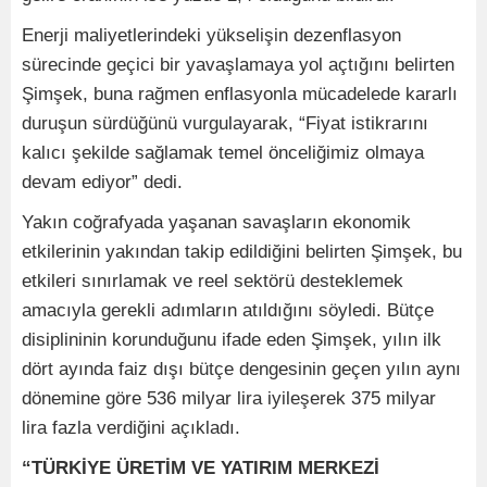
Enerji maliyetlerindeki yükselişin dezenflasyon
sürecinde geçici bir yavaşlamaya yol açtığını belirten
Şimşek, buna rağmen enflasyonla mücadelede kararlı
duruşun sürdüğünü vurgulayarak, “Fiyat istikrarını
kalıcı şekilde sağlamak temel önceliğimiz olmaya
devam ediyor” dedi.
Yakın coğrafyada yaşanan savaşların ekonomik
etkilerinin yakından takip edildiğini belirten Şimşek, bu
etkileri sınırlamak ve reel sektörü desteklemek
amacıyla gerekli adımların atıldığını söyledi. Bütçe
disiplininin korunduğunu ifade eden Şimşek, yılın ilk
dört ayında faiz dışı bütçe dengesinin geçen yılın aynı
dönemine göre 536 milyar lira iyileşerek 375 milyar
lira fazla verdiğini açıkladı.
“TÜRKİYE ÜRETİM VE YATIRIM MERKEZİ