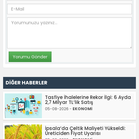
DİĞER HABERLER
Tasfiye İhalelerine Rekor İlgi: 6 Ayda
2,7 Milyar TL’lik Satış
05-08-2026 -
EKONOMİ
İpsala’da Çeltik Maliyeti Yükseldi:
Üreticiden Fiyat Uyarısı