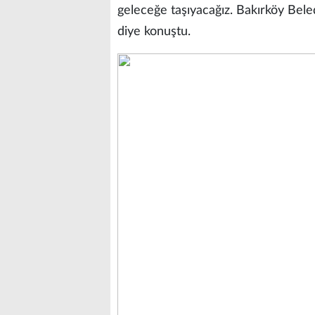
geleceğe taşıyacağız. Bakırköy Bel
diye konuştu.