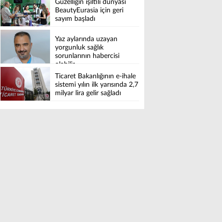
Güzelliğin ışıltılı dünyası
BeautyEurasia için geri
sayım başladı
Yaz aylarında uzayan
yorgunluk sağlık
sorunlarının habercisi
olabilir
Ticaret Bakanlığının e-ihale
sistemi yılın ilk yarısında 2,7
milyar lira gelir sağladı