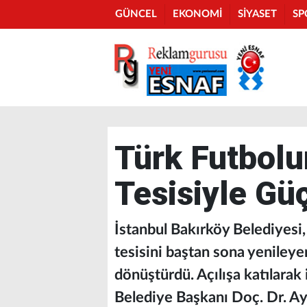
GÜNCEL
EKONOMİ
SİYASET
SP
Türk Futbolu
Tesisiyle Gü
İstanbul Bakırköy Belediyesi,
tesisini baştan sona yenileye
dönüştürdü. Açılışa katılara
Belediye Başkanı Doç. Dr. A