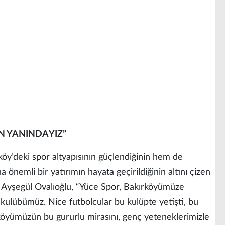
N YANINDAYIZ”
köy’deki spor altyapısının güçlendiğinin hem de
 önemli bir yatırımın hayata geçirildiğinin altını çizen
 Ayşegül Ovalıoğlu, “Yüce Spor, Bakırköyümüze
 kulübümüz. Nice futbolcular bu kulüpte yetişti, bu
rköyümüzün bu gururlu mirasını, genç yeteneklerimizle