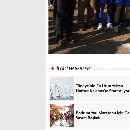
İLGİLİ HABERLER
Türkiye’nin En Uzun Yelken
Haftası Kalamış’ta Start Alıyor
Bodrum Yarı Maratonu İçin Ge
Sayım Başladı