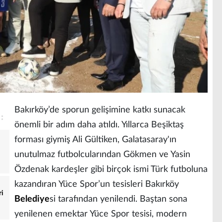
Bakırköy’de sporun gelişimine katkı sunacak
önemli bir adım daha atıldı. Yıllarca Beşiktaş
forması giymiş Ali Gültiken, Galatasaray'ın
unutulmaz futbolcularından Gökmen ve Yasin
Özdenak kardeşler gibi birçok ismi Türk futboluna
kazandıran Yüce Spor’un tesisleri Bakırköy
ri
Belediye
si tarafından yenilendi. Baştan sona
yenilenen emektar Yüce Spor tesisi, modern