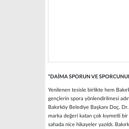
“DAİMA SPORUN VE SPORCUNU
Yenilenen tesisle birlikte hem Bakır
gençlerin spora yönlendirilmesi adına
Bakırköy Belediye Başkanı Doç. Dr.
marka değeri katan çok kıymetli bir
sahada nice hikayeler yazıldı. Bakı