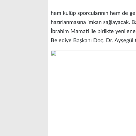
hem kulüp sporcularının hem de genç
hazırlanmasına imkan sağlayacak. 
İbrahim Mamati ile birlikte yenilene
Belediye Başkanı Doç. Dr. Ayşegül O