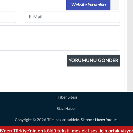
Website Yorumları
Email
Haber Sitesi
Gazi Haber
Copyright © 2026 Tüm hakları saklıdır. Sistem :
Haber Yazılımı
rçekleşti