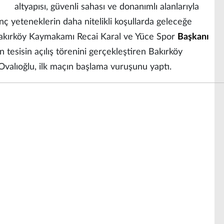
altyapısı, güvenli sahası ve donanımlı alanlarıyla
 yeteneklerin daha nitelikli koşullarda geleceğe
Bakırköy Kaymakamı Recai Karal ve Yüce Spor
Başkanı
n tesisin açılış törenini gerçekleştiren Bakırköy
valıoğlu, ilk maçın başlama vuruşunu yaptı.