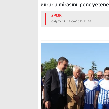
gururlu mirasını, genç yetene
SPOR
Giriş Tarihi : 19-06-2025 11:48