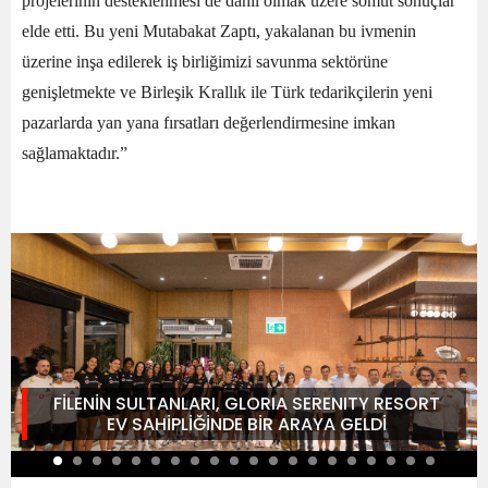
projelerinin desteklenmesi de dahil olmak üzere somut sonuçlar
elde etti. Bu yeni Mutabakat Zaptı, yakalanan bu ivmenin
üzerine inşa edilerek iş birliğimizi savunma sektörüne
genişletmekte ve Birleşik Krallık ile Türk tedarikçilerin yeni
pazarlarda yan yana fırsatları değerlendirmesine imkan
sağlamaktadır.”
FİLENİN SULTANLARI, GLORIA SERENITY RESORT
EV SAHİPLİĞİNDE BİR ARAYA GELDİ