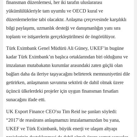
finansman düzenlemesi, her iki tarafın uluslararası
yükümlülükleriyle tam uyumlu ve OECD kural ve
düzenlemelerine tabi olacaktır. Anlaşma çerçevesinde karşılıklı
bilgi paylaşımı, uzmanlık desteği ve danışmanlığın yanı sıra
toplantı ve istişarelerin gerçekleştirilmesi de öngörülüyor.
Türk Eximbank Genel Müdürü Ali Güney, UKEF’in bugüne
kadar Türk Eximbank’ın başlıca ortaklarından biri olduğunu ve
imzalanan mutabakatın kurumlar arasındaki zaten güçlü olan
bağları daha da ileriye taşıyacağını belirterek memnuniyetini dile
getirirken, anlaşmanın savunma sektörü de dahil olmak üzere
üçüncü ülkelerdeki projeler için uygun finansman fırsatları
sunacağını ifade etti.
UK Export Finance CEO'su Tim Reid ise şunları söyledi:
“2017’de reasürans anlaşmamızı imzalamamızdan bu yana,
UKEF ve Türk Eximbank, büyük enerji ve ulaşım altyapı