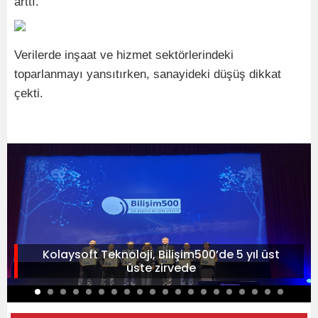
arttı.
Verilerde inşaat ve hizmet sektörlerindeki
toparlanmayı yansıtırken, sanayideki düşüş dikkat
çekti.
Kolaysoft Teknoloji, Bilişim500’de 5 yıl üst
üste zirvede