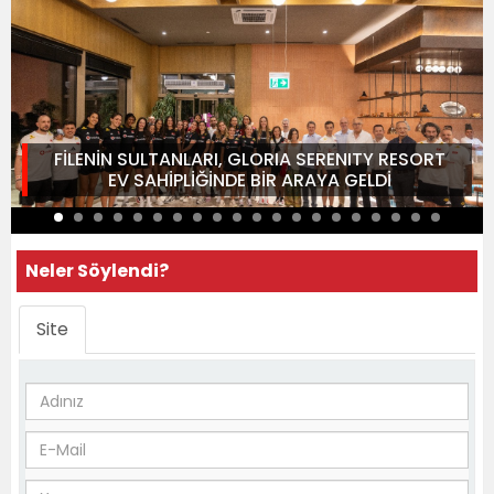
FİLENİN SULTANLARI, GLORIA SERENITY RESORT
EV SAHİPLİĞİNDE BİR ARAYA GELDİ
Neler Söylendi?
Site