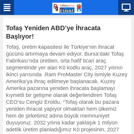
Tofaş Yeniden ABD’ye İhracata
Başlıyor!
Tofaş, üretim kapasitesi ile Türkiye’nin ihracat
gücünü artırmaya devam ediyor. Bursa’daki Tofaş
Fabrikası’nda üretilen, orta hafif ticari araç
segmentinde yer alan K0 kodlu araç, 2027 yılının
ikinci yarısında Ram ProMaster City ismiyle Kuzey
Amerika’ya ihraç edilmeye başlanacak. Kuzey
Amerika pazarına yeniden ihracata başlamayı
kıymetli bir gelişme olarak değerlendiren Tofaş
CEO’su Cengiz Eroldu, “Tofaş olarak bu pazara
yeniden ihracat yapıyor olmaktan hem ülkemiz
hem de şirketimiz adına büyük memnuniyet
duyuyoruz. 2032 yılına kadar yaklaşık 1 milyon
adetlik üretim planladığımız K0 projesinin, 2027