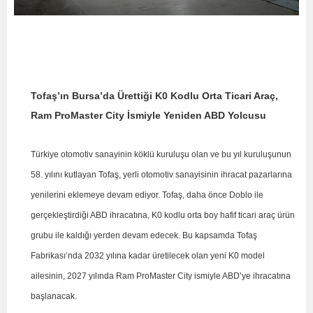
Tofaş’ın Bursa’da Ürettiği K0 Kodlu Orta Ticari Araç,
Ram ProMaster City İsmiyle Yeniden ABD Yolcusu
Türkiye otomotiv sanayinin köklü kuruluşu olan ve bu yıl kuruluşunun
58. yılını kutlayan Tofaş, yerli otomotiv sanayisinin ihracat pazarlarına
yenilerini eklemeye devam ediyor. Tofaş, daha önce Doblo ile
gerçekleştirdiği ABD ihracatına, K0 kodlu orta boy hafif ticari araç ürün
grubu ile kaldığı yerden devam edecek. Bu kapsamda Tofaş
Fabrikası’nda 2032 yılına kadar üretilecek olan yeni K0 model
ailesinin, 2027 yılında Ram ProMaster City ismiyle ABD’ye ihracatına
başlanacak.