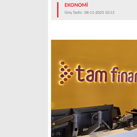
EKONOMİ
Giriş Tarihi : 08-11-2025 10:13