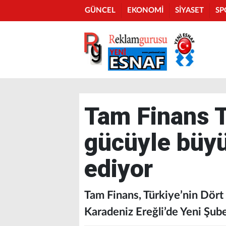
GÜNCEL
EKONOMİ
SİYASET
SP
Tam Finans T
gücüyle büy
ediyor
Tam Finans, Türkiye’nin Dört 
Karadeniz Ereğli’de Yeni Şube