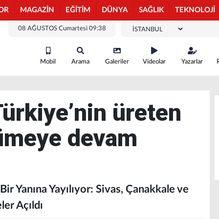
OR
MAGAZİN
EĞİTİM
DÜNYA
SAĞLIK
TEKNOLOJİ
08 AĞUSTOS Cumartesi 09:38
Mobil
Arama
Galeriler
Videolar
Yazarlar
ürkiye’nin üreten
ümeye devam
Bir Yanına Yayılıyor: Sivas, Çanakkale ve
ler Açıldı