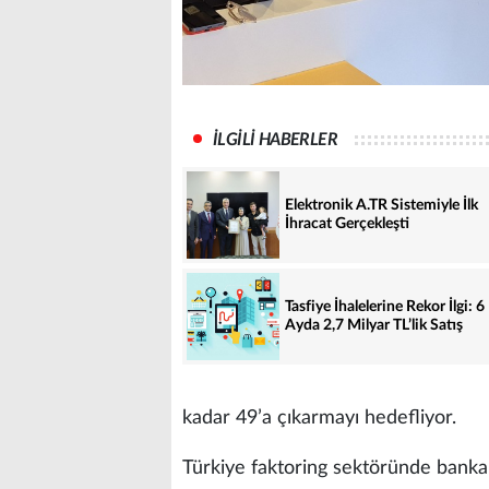
İLGİLİ HABERLER
Elektronik A.TR Sistemiyle İlk
İhracat Gerçekleşti
Tasfiye İhalelerine Rekor İlgi: 6
Ayda 2,7 Milyar TL’lik Satış
kadar 49’a çıkarmayı hedefliyor.
Türkiye faktoring sektöründe banka d