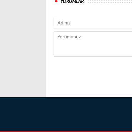
YORUMLAR
Name
Comment