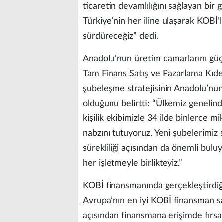
ticaretin devamlılığını sağlayan bir g
Türkiye’nin her iline ulaşarak KOBİ
sürdüreceğiz” dedi.
Anadolu’nun üretim damarlarını güçl
Tam Finans Satış ve Pazarlama Kıde
şubeleşme stratejisinin Anadolu’nu
olduğunu belirtti: “Ülkemiz genelin
kişilik ekibimizle 34 ilde binlerce 
nabzını tutuyoruz. Yeni şubelerimiz
sürekliliği açısından da önemli bul
her işletmeyle birlikteyiz.”
KOBİ finansmanında gerçekleştirdiği
Avrupa’nın en iyi KOBİ finansman sa
açısından finansmana erişimde fırsat e