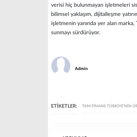
verisi hiç bulunmayan işletmeleri s
bilimsel yaklaşım, dijitalleşme yatır
işletmenin yanında yer alan marka,
sunmayı sürdürüyor.
Admin
ETİKETLER:
TAM FINANS TÜRKIYE’NIN 