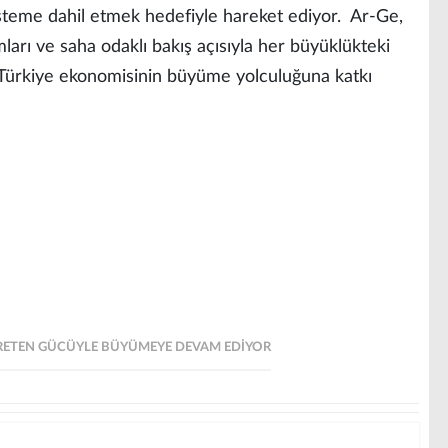
isteme dahil etmek hedefiyle hareket ediyor. Ar-Ge,
ımları ve saha odaklı bakış açısıyla her büyüklükteki
 Türkiye ekonomisinin büyüme yolculuğuna katkı
ÜRETEN GÜCÜYLE BÜYÜMEYE DEVAM EDIYOR