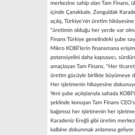
merkezine sahip olan Tam Finans, ü
içinde Çanakkale, Zonguldak Karaden
açılış, Türkiye’nin üretim hikâyesine
“üretimin olduğu her yerde var olm
Finans Türkiye genelindeki şube sayı
Mikro KOBİ’lerin finansmana erişim
potansiyelini daha kapsayıcı, sürdürü
amaçlayan Tam Finans, “Her ticaretin
üretim gücüyle birlikte büyümeye 
Her işletmenin hikayesine dokunuy
Yeni şube açılışlarıyla sahada KOBİ
şeklinde konuşan Tam Finans CEO’s
bağımsız her işletmenin her işletm
Karadeniz Ereğli gibi üretim merkez
kalbine dokunmak anlamına geliyor.