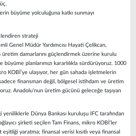
üç.
’lerin büyüme yolculuğuna katkı sunmayı
endiren strateji
mli Genel Müdür Yardımcısı Hayati Çelikcan,
n üretim damarlarını güçlendirmek üzerine kurulu
de büyüme planlarımızı kararlılıkla sürdürüyoruz. 1000
mikro KOBİ’ye ulaşıyor, her gün sahada işletmelerin
 sadece finansman değil, bölgesel istihdam ve üretim
uyoruz. Anadolu’nun üretim gücünü geleceğe taşıyan
 yeniliklerle Dünya Bankası kuruluşu IFC tarafından
ğlayıcı şirketi seçilen Tam Finans, mikro KOBİ’ler
şitliği yaratma; finansal verisi kısıtlı veya finansal