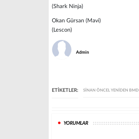
(Shark Ninja)
Okan Gürsan (Mavi)
(Lescon)
Admin
ETİKETLER:
SINAN ÖNCEL YENIDEN BMD 
YORUMLAR