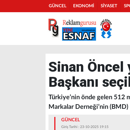
GÜNCEL
EKONOMİ
SİYASET
SP
Sinan Öncel
Başkanı seçi
Türkiye’nin önde gelen 512 ma
Markalar Derneği’nin (BMD) b
GÜNCEL
Giriş Tarihi : 23-10-2025 19:15