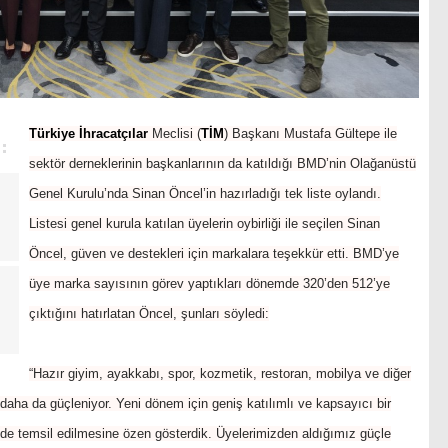
Türkiye
İhracatçılar
Meclisi (
TİM
) Başkanı Mustafa Gültepe ile
sektör derneklerinin başkanlarının da katıldığı BMD’nin Olağanüstü
Genel Kurulu’nda Sinan Öncel’in hazırladığı tek liste oylandı.
Listesi genel kurula katılan üyelerin oybirliği ile seçilen Sinan
Öncel, güven ve destekleri için markalara teşekkür etti. BMD’ye
üye marka sayısının görev yaptıkları dönemde 320’den 512’ye
çıktığını hatırlatan Öncel, şunları söyledi:
“Hazır giyim, ayakkabı, spor, kozmetik, restoran, mobilya ve diğer
aha da güçleniyor. Yeni dönem için geniş katılımlı ve kapsayıcı bir
de temsil edilmesine özen gösterdik. Üyelerimizden aldığımız güçle