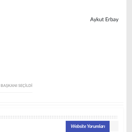
Aykut Erbay
BAŞKANI SEÇILDI
Website Yorumları