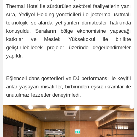
Thermal Hotel ile sürdürülen sektörel faaliyetlerin yanı
sıra, Yediyol Holding yöneticileri ile jeotermal ısıtmalı
teknolojik seralarda yetiştirilen domatesler hakkında
konuşuldu. Seraların bölge ekonomisine yapacağı
katkılar ve Meslek Yüksekokul ile birlikte
geliştirilebilecek projeler üzerinde değerlendirmeler
yapıldı.
Eğlenceli dans gösterileri ve DJ performansı ile keyifli
anlar yaşayan misafirler, birbirinden eşsiz ikramlar ile
unutulmaz lezzetler deneyimledi.