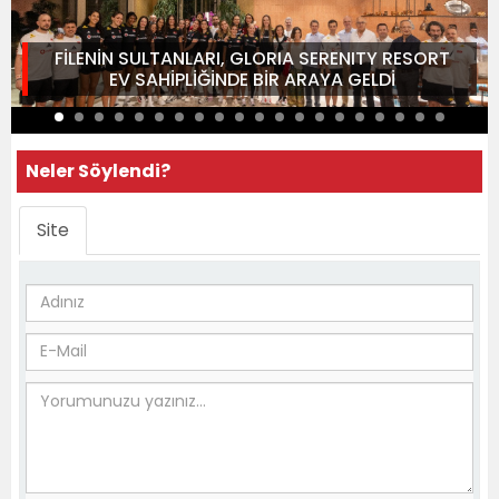
FİLENİN SULTANLARI, GLORIA SERENITY RESORT
EV SAHİPLİĞİNDE BİR ARAYA GELDİ
Neler Söylendi?
Site