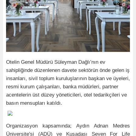
Otelin Genel Müdürü Süleyman Dağlı’nın ev
sahipliğinde düzenlenen davete sektörün önde gelen iş
insanları, sivil toplum kuruluşlarının başkan ve üyeleri,
resmi kurum çalışanları, banka müdürleri, partner
acentelerin üst düzey yöneticileri, otel tedarikçileri ve
basın mensupları katıldı.
Organizasyon kapsamında; Aydın Adnan Medres
Üniversite'si (ADÜ) ve Kuşadası Seven For Life