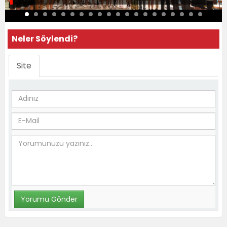
Neler Söylendi?
Site