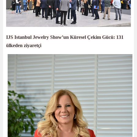
IJS Istanbul Jewelry Show’un Küresel Çekim Gücü: 131
ülkeden ziyaretçi