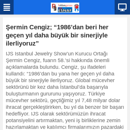
Şermin Cengiz; “1986’dan beri her
geçen yıl daha büyük bir sinerjiyle
ilerliyoruz”
IJS Istanbul Jewelry Show’un Kurucu Ortağı
Şermin Cengiz, fuarın 58.’si hakkında önemli
açıklamalarda bulundu. Cengiz, şu ifadeleri
kullandı: “1986’dan bu yana her geçen yıl daha
büyük bir sinerjiyle ilerliyoruz. Global mücevher
sektörünü bir kez daha İstanbul’da başarıyla
buluşturmanın gururunu yaşıyoruz. Türkiye
mücevher sektörü, geçtiğimiz yıl 7,48 milyar dolar
ihracat gerçekleştirirken, bu yıl da benzer bir başarı
hedefliyor. IJS olarak sektörümüzün ihracat
potansiyelini artırmaktan, yeni iş birliklerine zemin
hazırlamaktan ve katılımcı firmalarımızın pazardaki