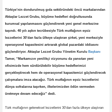
Türkiye’nin dondurulmuş gıda sektöründeki öncü markalarından
Aktaşlar Lezzet Grubu, büyüme hedefleri doğrultusunda
kurumsal yapılanmasını güçlendirerek yeni genel merkezine
taşındı. 40 yılı aşkın tecrübesiyle Türk mutfağının eşsiz
lezzetlerini 30’dan fazla ülkeye ulaştıran şirket, yeni merkeziyle
operasyonel kapasitesini artırarak global pazardaki iddiasını
güçlendiriyor. Aktaşlar Lezzet Grubu Yönetim Kurulu
Başkanı
Tamer, “Markamızın yenilikçi vizyonunu da yansıtan yeni
ofisimizde hem sürdürülebilir büyüme hedeflerimizi
gerçekleştirecek hem de operasyonel kapasitemizi güçlendirecek
çalışmalara imza atacağız. Türk mutfağının eşsiz lezzetlerini
dünya sofralarına taşırken, ilkelerimizden ödün vermeden
üretmeye devam edeceğiz” dedi.
Türk mutfağının geleneksel lezzetlerini 30’dan fazla ülkeye ulaştıran