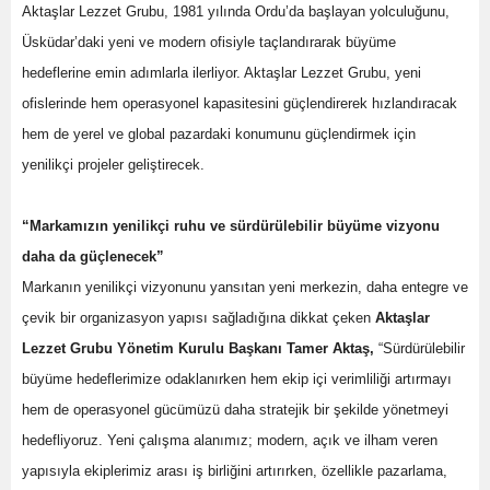
Aktaşlar Lezzet Grubu, 1981 yılında Ordu’da başlayan yolculuğunu,
Üsküdar’daki yeni ve modern ofisiyle taçlandırarak büyüme
hedeflerine emin adımlarla ilerliyor. Aktaşlar Lezzet Grubu, yeni
ofislerinde hem operasyonel kapasitesini güçlendirerek hızlandıracak
hem de yerel ve global pazardaki konumunu güçlendirmek için
yenilikçi projeler geliştirecek.
“Markamızın yenilikçi ruhu ve sürdürülebilir büyüme vizyonu
daha da güçlenecek”
Markanın yenilikçi vizyonunu yansıtan yeni merkezin, daha entegre ve
çevik bir organizasyon yapısı sağladığına dikkat çeken
Aktaşlar
Lezzet Grubu Yönetim Kurulu Başkanı Tamer Aktaş,
“Sürdürülebilir
büyüme hedeflerimize odaklanırken hem ekip içi verimliliği artırmayı
hem de operasyonel gücümüzü daha stratejik bir şekilde yönetmeyi
hedefliyoruz. Yeni çalışma alanımız; modern, açık ve ilham veren
yapısıyla ekiplerimiz arası iş birliğini artırırken, özellikle pazarlama,