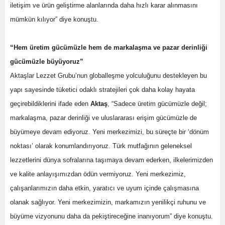
iletişim ve ürün geliştirme alanlarında daha hızlı karar alınmasını
mümkün kılıyor” diye konuştu.
“Hem üretim gücümüzle hem de markalaşma ve pazar derinliği
gücümüzle büyüyoruz”
Aktaşlar Lezzet Grubu’nun globalleşme yolculuğunu destekleyen bu
yapı sayesinde tüketici odaklı stratejileri çok daha kolay hayata
geçirebildiklerini ifade eden
Aktaş
, “Sadece üretim gücümüzle değil;
markalaşma, pazar derinliği ve uluslararası erişim gücümüzle de
büyümeye devam ediyoruz. Yeni merkezimizi, bu süreçte bir ‘dönüm
noktası’ olarak konumlandırıyoruz. Türk mutfağının geleneksel
lezzetlerini dünya sofralarına taşımaya devam ederken, ilkelerimizden
ve kalite anlayışımızdan ödün vermiyoruz. Yeni merkezimiz,
çalışanlarımızın daha etkin, yaratıcı ve uyum içinde çalışmasına
olanak sağlıyor. Yeni merkezimizin, markamızın yenilikçi ruhunu ve
büyüme vizyonunu daha da pekiştireceğine inanıyorum” diye konuştu.