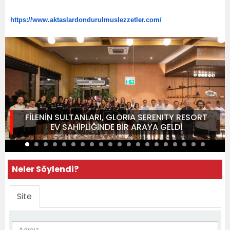
https://www.
aktaslardondurulmuslezzetler.
com/
FİLENİN SULTANLARI, GLORIA SERENITY RESORT
EV SAHİPLİĞİNDE BİR ARAYA GELDİ
Neler Söylendi?
Site