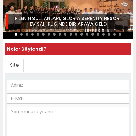
FİLENİN SULTANLARI, GLORIA SERENITY RESORT
EV SAHİPLİĞİNDE BİR ARAYA GELDİ
Neler Söylendi?
Site