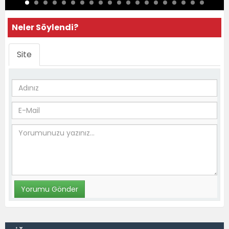
Neler Söylendi?
Site