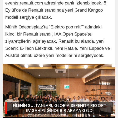
events.renault.com adresinde canlı izlenebilecek. 5
Eylül’de de Renault standında yeni Grand Kangoo
modeli sergiye çıkacak.
Münih Odeonsplatz'ta “Elektro pop rnlt”” adındaki
ikinci bir Renault standı, IAA Open Space’te
ziyaretçilerini ağırlayacak. Renault bu alanda, yeni
Scenic E-Tech Elektrikli, Yeni Rafale, Yeni Espace ve
Austral olmak üzere yeni modellerini sergileyecek.
FİLENİN SULTANLARI, GLORIA SERENITY RESORT
EV SAHİPLİĞİNDE BİR ARAYA GELDİ