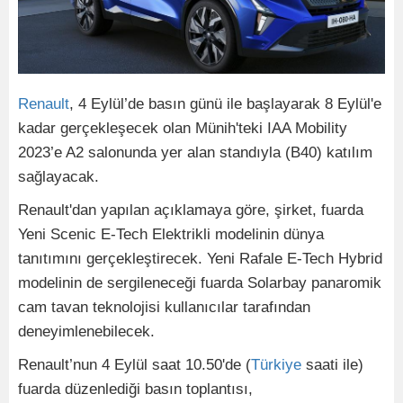
Renault
, 4 Eylül’de basın günü ile başlayarak 8 Eylül'e
kadar gerçekleşecek olan Münih'teki IAA Mobility
2023’e A2 salonunda yer alan standıyla (B40) katılım
sağlayacak.
Renault'dan yapılan açıklamaya göre, şirket, fuarda
Yeni Scenic E-Tech Elektrikli modelinin dünya
tanıtımını gerçekleştirecek. Yeni Rafale E-Tech Hybrid
modelinin de sergileneceği fuarda Solarbay panaromik
cam tavan teknolojisi kullanıcılar tarafından
deneyimlenebilecek.
Renault’nun 4 Eylül saat 10.50'de (
Türkiye
saati ile)
fuarda düzenlediği basın toplantısı,