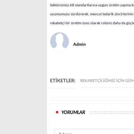
Sektörümüz AB standartlarına uygun üretim yapma 
uyumumuzu sürdürerek, mevcut tedarik zincirlerinin y
rekabetçi bir üretim üssü olarak rolünü daha da güçl
Admin
ETİKETLER:
REKABETÇILIĞIMIZ IÇIN GÜ
YORUMLAR
Name