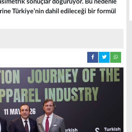
n asimetrik sonuçlar doğuruyor. Bu nedenle
ne Türkiye’nin dahil edileceği bir formül