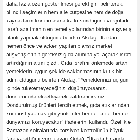
daha fazla özen gösterilmesi gerektiğini belirterek,
bilinçli seçimlerin hem aile bütçesine hem de doğal
kaynakların korunmasına katkı sunduğunu vurguladı.
İsrafı azaltmanın en temel yollarından birinin alışverişi
planlı yapmak olduğunu belirten Akdağ, iftardan
hemen önce ve açken yapılan plansız market
alışverişlerinin gereksiz gıda alımına yol açarak israfı
artırdığının altını çizdi. Gıda israfını önlemede artan
yemeklerin uygun şekilde saklanmasının kritik bir
adım olduğunu belirten Akdağ, "Yemeklerinizi üç gün
içinde tüketemeyeceğinizi düşünüyorsanız,
dondurucuda etiketleyerek kaldırabilirsiniz.
Dondurulmuş ürünleri tercih etmek, gıda atıklarından
kompost yapmak gibi yöntemler hem cebinizi hem de
dünyamızı koruyacaktır" ifadelerini kullandı. Özellikle
Ramazan sofralarında porsiyon kontrolünün büyük
fark yarattığını vurgulayan Akdağ, "İftarda bir anda