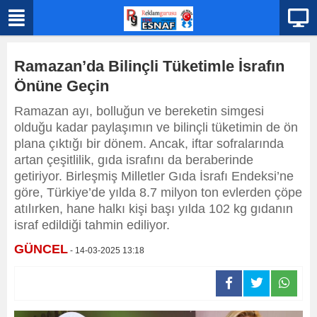
Ramazan’da Bilinçli Tüketimle İsrafın
Önüne Geçin
Ramazan ayı, bolluğun ve bereketin simgesi
olduğu kadar paylaşımın ve bilinçli tüketimin de ön
plana çıktığı bir dönem. Ancak, iftar sofralarında
artan çeşitlilik, gıda israfını da beraberinde
getiriyor. Birleşmiş Milletler Gıda İsrafı Endeksi’ne
göre, Türkiye’de yılda 8.7 milyon ton evlerden çöpe
atılırken, hane halkı kişi başı yılda 102 kg gıdanın
israf edildiği tahmin ediliyor.
GÜNCEL
- 14-03-2025 13:18