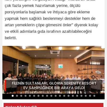
çok fazla yemek hazırlamak yerine, ölçülü
porsiyonlarla başlamak ve ihtiyaca göre ekleme
yapmak hem sağlıklı beslenmeyi destekler hem de
artan yemeklerin çöpe gitmesini önler" diyerek kolay
ve etkili adımlarla gıda israfının azaltılabileceğini
belirtti.
FİLENİN SULTANLARI, GLORIA SERENITY RESORT
EV SAHİPLİĞİNDE BİR ARAYA GELDİ