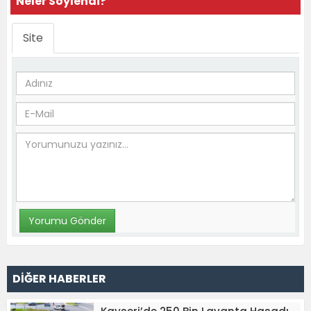
Neler Söylendi?
Site
DİĞER HABERLER