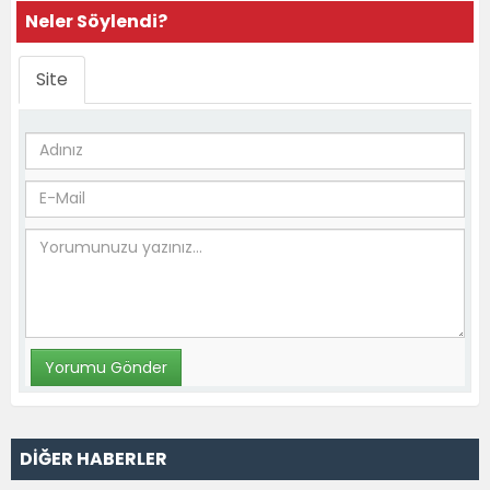
Neler Söylendi?
Site
DİĞER HABERLER