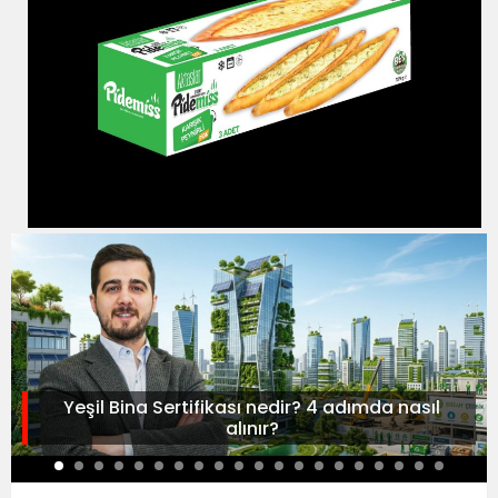
Yeşil Bina Sertifikası nedir? 4 adımda nasıl
alınır?