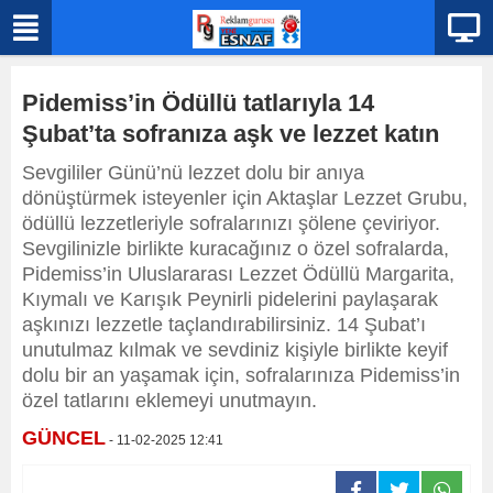
Pidemiss’in Ödüllü tatlarıyla 14
Şubat’ta sofranıza aşk ve lezzet katın
​​​​​​​Sevgililer Günü’nü lezzet dolu bir anıya
dönüştürmek isteyenler için Aktaşlar Lezzet Grubu,
ödüllü lezzetleriyle sofralarınızı şölene çeviriyor.
Sevgilinizle birlikte kuracağınız o özel sofralarda,
Pidemiss’in Uluslararası Lezzet Ödüllü Margarita,
Kıymalı ve Karışık Peynirli pidelerini paylaşarak
aşkınızı lezzetle taçlandırabilirsiniz. 14 Şubat’ı
unutulmaz kılmak ve sevdiniz kişiyle birlikte keyif
dolu bir an yaşamak için, sofralarınıza Pidemiss’in
özel tatlarını eklemeyi unutmayın.
GÜNCEL
- 11-02-2025 12:41