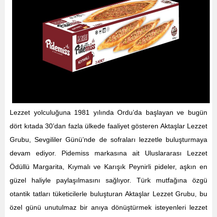
Lezzet yolculuğuna 1981 yılında Ordu’da başlayan ve bugün
dört kıtada 30’dan fazla ülkede faaliyet gösteren Aktaşlar Lezzet
Grubu, Sevgililer Günü’nde de sofraları lezzetle buluşturmaya
devam ediyor. Pidemiss markasına ait Uluslararası Lezzet
Ödüllü Margarita, Kıymalı ve Karışık Peynirli pideler, aşkın en
güzel haliyle paylaşılmasını sağlıyor. Türk mutfağına özgü
otantik tatları tüketicilerle buluşturan Aktaşlar Lezzet Grubu, bu
özel günü unutulmaz bir anıya dönüştürmek isteyenleri lezzet