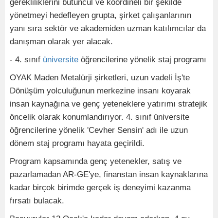
gerekliliklerini bütüncül ve koordineli bir şekilde
yönetmeyi hedefleyen grupta, şirket çalışanlarının
yanı sıra sektör ve akademiden uzman katılımcılar da
danışman olarak yer alacak.
- 4. sınıf
üniversite
öğrencilerine yönelik staj programı
OYAK Maden Metalürji şirketleri, uzun vadeli İş'te
Dönüşüm yolculuğunun merkezine insanı koyarak
insan kaynağına ve genç yeteneklere yatırımı stratejik
öncelik olarak konumlandırıyor. 4. sınıf üniversite
öğrencilerine yönelik 'Cevher Sensin' adı ile uzun
dönem staj programı hayata geçirildi.
Program kapsamında genç yetenekler, satış ve
pazarlamadan AR-GE'ye, finanstan insan kaynaklarına
kadar birçok birimde gerçek iş deneyimi kazanma
fırsatı bulacak.