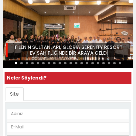
FİLENİN SULTANLARI, GLORIA SERENITY RESORT
EV SAHİPLİĞİNDE BİR ARAYA GELDİ
Neler Söylendi?
Site