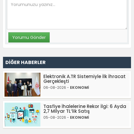
DİĞER HABERLER
Elektronik A.TR Sistemiyle İlk İhracat
Gerçekleşti
06-08-2026 -
EKONOMİ
Tasfiye İhalelerine Rekor İlgi: 6 Ayda
2,7 Milyar TL’lik Satış
05-08-2026 -
EKONOMİ