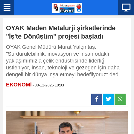
OYAK Maden Metalürji şirketlerinde
"İş'te Dönüşüm" projesi başladı
OYAK Genel Müdürü Murat Yalçıntaş,
"Sürdürülebilirlik, inovasyon ve insan odaklı
yaklaşımımızla çelik endüstrisinde liderliği
üstleniyor, insan, teknoloji ve gezegen için daha
dengeli bir dünya inşa etmeyi hedefliyoruz" dedi
EKONOMİ
- 30-12-2025 10:03