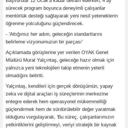
Başvurular 12 Ocak'a kadar devam ederken, 4 ay
sürecek program boyunca deneyimli çalışanlar
mentörlük desteği sağlayarak yeni nesil yeteneklerin
öğrenme yolculuğunu güçlendirecek.
- 'Attığımız her adım, geleceğin standartlarını
belirleme vizyonumuzun bir parçası'
Açıklamada görüşlerine yer verilen OYAK Genel
Müdürü Murat Yalçıntaş, geleceğe hazır olmak için
yalnızca yeni teknolojileri takip etmenin yeterli
olmadığını belirtti.
Yalçıntaş, kendileri için gerçek dönüşümün, yapay
zeka ve dijital araçları iş süreçlerinin merkezine
entegre ederek hem operasyonel mükemmelliği
güçlendirmek hem de sürdürülebilir değer yaratmak
olduğunu vurgulayarak, 'Bu süreç, çalışanlarımızın
yetkinliklerini geliştirmeyi, veriyi stratejik bir kaynak