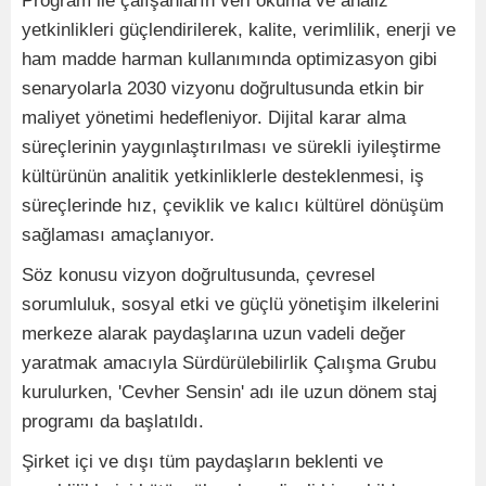
Program ile çalışanların veri okuma ve analiz
yetkinlikleri güçlendirilerek, kalite, verimlilik, enerji ve
ham madde harman kullanımında optimizasyon gibi
senaryolarla 2030 vizyonu doğrultusunda etkin bir
maliyet yönetimi hedefleniyor. Dijital karar alma
süreçlerinin yaygınlaştırılması ve sürekli iyileştirme
kültürünün analitik yetkinliklerle desteklenmesi, iş
süreçlerinde hız, çeviklik ve kalıcı kültürel dönüşüm
sağlaması amaçlanıyor.
Söz konusu vizyon doğrultusunda, çevresel
sorumluluk, sosyal etki ve güçlü yönetişim ilkelerini
merkeze alarak paydaşlarına uzun vadeli değer
yaratmak amacıyla Sürdürülebilirlik Çalışma Grubu
kurulurken, 'Cevher Sensin' adı ile uzun dönem staj
programı da başlatıldı.
Şirket içi ve dışı tüm paydaşların beklenti ve