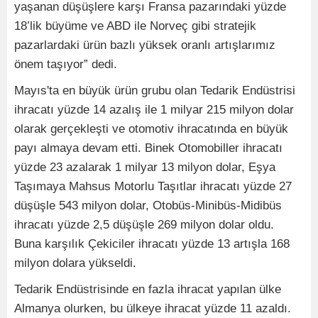
yaşanan düşüşlere karşı Fransa pazarındaki yüzde
18’lik büyüme ve ABD ile Norveç gibi stratejik
pazarlardaki ürün bazlı yüksek oranlı artışlarımız
önem taşıyor” dedi.
Mayıs'ta en büyük ürün grubu olan Tedarik Endüstrisi
ihracatı yüzde 14 azalış ile 1 milyar 215 milyon dolar
olarak gerçekleşti ve otomotiv ihracatında en büyük
payı almaya devam etti. Binek Otomobiller ihracatı
yüzde 23 azalarak 1 milyar 13 milyon dolar, Eşya
Taşımaya Mahsus Motorlu Taşıtlar ihracatı yüzde 27
düşüşle 543 milyon dolar, Otobüs-Minibüs-Midibüs
ihracatı yüzde 2,5 düşüşle 269 milyon dolar oldu.
Buna karşılık Çekiciler ihracatı yüzde 13 artışla 168
milyon dolara yükseldi.
Tedarik Endüstrisinde en fazla ihracat yapılan ülke
Almanya olurken, bu ülkeye ihracat yüzde 11 azaldı.