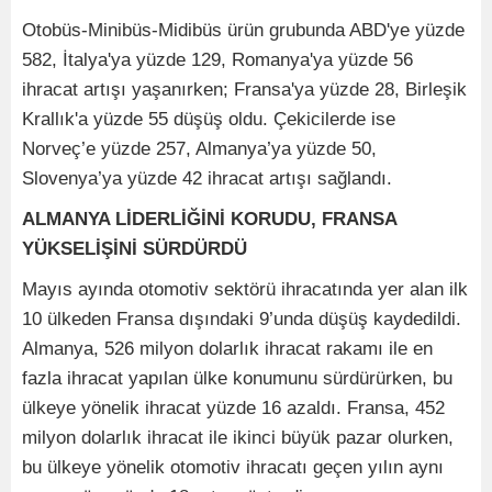
Otobüs-Minibüs-Midibüs ürün grubunda ABD'ye yüzde
582, İtalya'ya yüzde 129, Romanya'ya yüzde 56
ihracat artışı yaşanırken; Fransa'ya yüzde 28, Birleşik
Krallık'a yüzde 55 düşüş oldu. Çekicilerde ise
Norveç’e yüzde 257, Almanya’ya yüzde 50,
Slovenya’ya yüzde 42 ihracat artışı sağlandı.
ALMANYA LİDERLİĞİNİ KORUDU, FRANSA
YÜKSELİŞİNİ SÜRDÜRDÜ
Mayıs ayında otomotiv sektörü ihracatında yer alan ilk
10 ülkeden Fransa dışındaki 9’unda düşüş kaydedildi.
Almanya, 526 milyon dolarlık ihracat rakamı ile en
fazla ihracat yapılan ülke konumunu sürdürürken, bu
ülkeye yönelik ihracat yüzde 16 azaldı. Fransa, 452
milyon dolarlık ihracat ile ikinci büyük pazar olurken,
bu ülkeye yönelik otomotiv ihracatı geçen yılın aynı