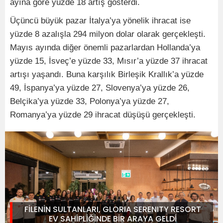
ayına göre yüzde 18 artış gösterdi.
Üçüncü büyük pazar İtalya’ya yönelik ihracat ise
yüzde 8 azalışla 294 milyon dolar olarak gerçekleşti.
Mayıs ayında diğer önemli pazarlardan Hollanda’ya
yüzde 15, İsveç’e yüzde 33, Mısır’a yüzde 37 ihracat
artışı yaşandı. Buna karşılık Birleşik Krallık’a yüzde
49, İspanya’ya yüzde 27, Slovenya’ya yüzde 26,
Belçika’ya yüzde 33, Polonya’ya yüzde 27,
Romanya’ya yüzde 29 ihracat düşüşü gerçekleşti.
FİLENİN SULTANLARI, GLORIA SERENITY RESORT
EV SAHİPLİĞİNDE BİR ARAYA GELDİ