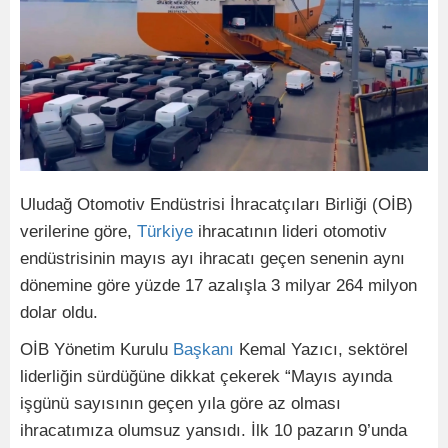
Uludağ Otomotiv Endüstrisi İhracatçıları Birliği (OİB)
verilerine göre,
Türkiye
ihracatının lideri otomotiv
endüstrisinin mayıs ayı ihracatı geçen senenin aynı
dönemine göre yüzde 17 azalışla 3 milyar 264 milyon
dolar oldu.
OİB Yönetim Kurulu
Başkanı
Kemal Yazıcı, sektörel
liderliğin sürdüğüne dikkat çekerek “Mayıs ayında
işgünü sayısının geçen yıla göre az olması
ihracatımıza olumsuz yansıdı. İlk 10 pazarın 9’unda