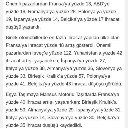
Önemli pazarlardan Fransa’ya yüzde 13, ABD’ye
yüzde 18, Romanya’ya yüzde 28, Polonya’ya yüzde
19, İspanya’ya yüzde 14, Belçika’ya yüzde 17 ihracat
düşüşü yaşandı.
Binek otomobillerde en fazla ihracat yapılan ülke olan
Fransa’ya ihracat yüzde 48 artış gösterdi. Önemli
pazarlardan İsveç’e yüzde 122, Yunanistan’a yüzde 42
ihracat artışı yaşanırken; İspanya’ya yüzde 27,
İtalya’ya yüzde 38, Almanya’ya yüzde 36, Slovenya’ya
yüzde 33, Birleşik Krallık’a yüzde 57, Polonya’ya
yüzde 41, Belçika’ya yüzde 43 ihracat düşüşü görüldü.
Eşya Taşımaya Mahsus Motorlu Taşıtlarda Fransa’ya
yüzde 40 ihracat artışı yaşanırken; Birleşik Krallık’a
yüzde 59, Almanya’ya yüzde 29, İspanya’ya yüzde 31,
İtalya’ya yüzde 14, Slovenya’ya yüzde 30, Belçika’ya
yüzde 35 ihracat düşüşü kaydedildi.