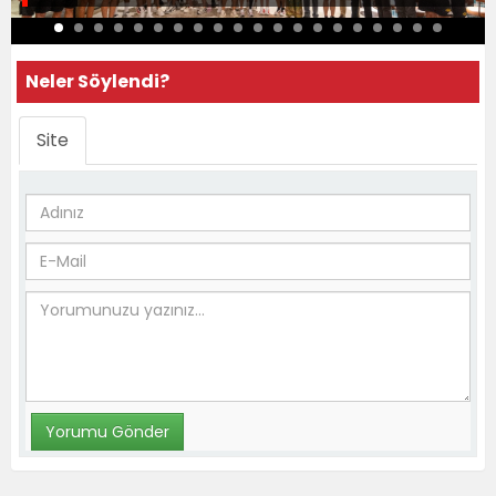
Neler Söylendi?
Site