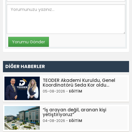
DİĞER HABERLER
TEODER Akademi Kuruldu, Genel
Koordinatörü Seda Kor oldu…
05-08-2026 -
EĞİTİM
“İş arayan değil, aranan kişi
yetiştiriyoruz”
04-08-2026 -
EĞİTİM