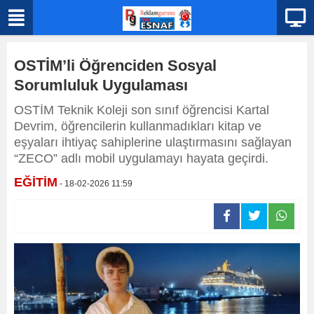
OSTİM’li Öğrenciden Sosyal
Sorumluluk Uygulaması
OSTİM Teknik Koleji son sınıf öğrencisi Kartal
Devrim, öğrencilerin kullanmadıkları kitap ve
eşyaları ihtiyaç sahiplerine ulaştırmasını sağlayan
“ZECO” adlı mobil uygulamayı hayata geçirdi.
EĞİTİM
- 18-02-2026 11:59