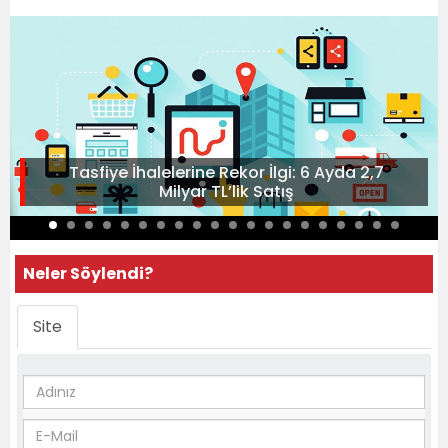
Tasfiye İhalelerine Rekor İlgi: 6 Ayda 2,7
Milyar TL’lik Satış
Neler Söylendi?
Site