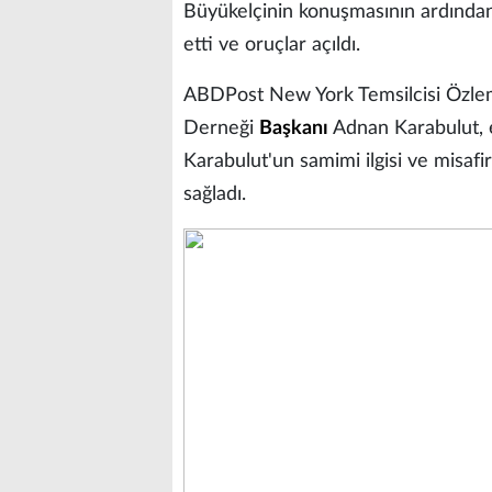
Büyükelçinin konuşmasının ardından
etti ve oruçlar açıldı.
ABDPost New York Temsilcisi Özlem
Derneği
Başkanı
Adnan Karabulut, et
Karabulut'un samimi ilgisi ve misafi
sağladı.