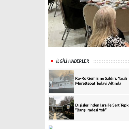
İLGİLİ HABERLER
Ro-Ro Gemisine Saldırı: Yaralı
Mürettebat Tedavi Altında
Dışişleri’nden İsrail’e Sert Tepk
“Barış İradesi Yok”