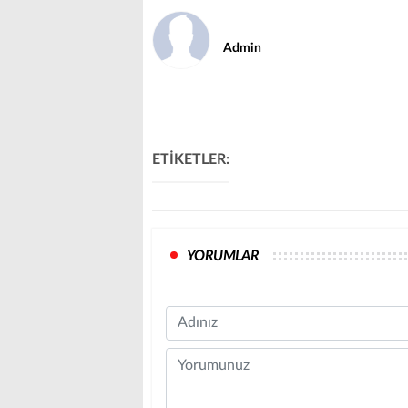
Admin
ETİKETLER:
YORUMLAR
Name
Comment