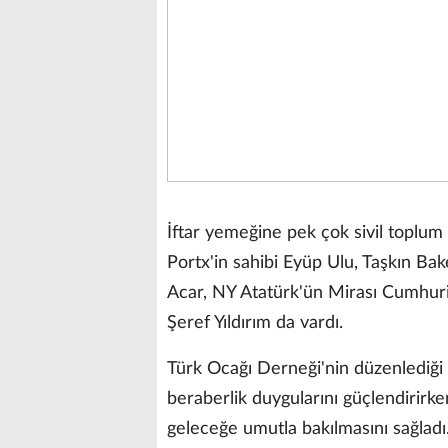
İftar yemeğine pek çok sivil toplum k
Portx'in sahibi Eyüp Ulu, Taşkın Bak
Acar, NY Atatürk'ün Mirası Cumhur
Şeref Yıldırım da vardı.
Türk Ocağı Derneği'nin düzenlediği
beraberlik duygularını güçlendirirke
geleceğe umutla bakılmasını sağladı