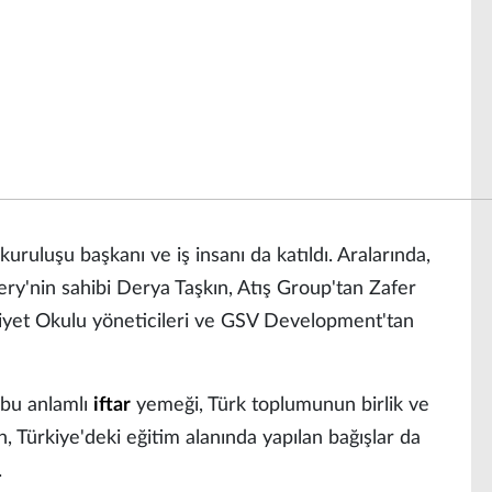
uruluşu başkanı ve iş insanı da katıldı. Aralarında,
ery'nin sahibi Derya Taşkın, Atış Group'tan Zafer
iyet Okulu yöneticileri ve GSV Development'tan
 bu anlamlı
iftar
yemeği, Türk toplumunun birlik ve
n, Türkiye'deki eğitim alanında yapılan bağışlar da
.