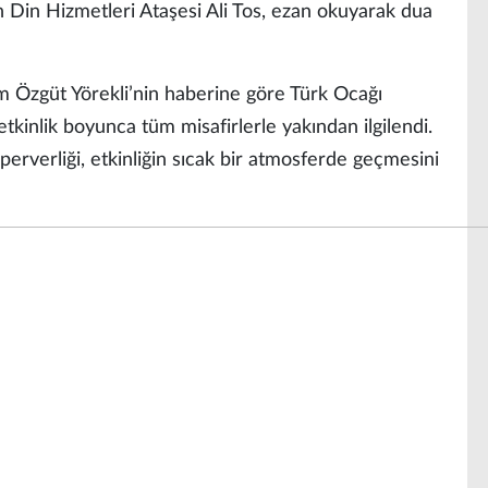
 Din Hizmetleri Ataşesi Ali Tos, ezan okuyarak dua
 Özgüt Yörekli’nin haberine göre Türk Ocağı
kinlik boyunca tüm misafirlerle yakından ilgilendi.
rperverliği, etkinliğin sıcak bir atmosferde geçmesini