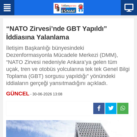
“NATO Zirvesi’nde GBT Yapıldı”
İddiasına Yalanlama
İletişim Başkanlığı bünyesindeki
Dezenformasyonla Mücadele Merkezi (DMM),
“NATO Zirvesi nedeniyle Ankara’ya gelen tüm
uçak, tren ve otobüs yolcularına tek tek Genel Bilgi
Toplama (GBT) sorgusu yapıldığı” yönündeki
iddiaların gerçeği yansıtmadığını açıkladı.
GÜNCEL
- 30-06-2026 13:08