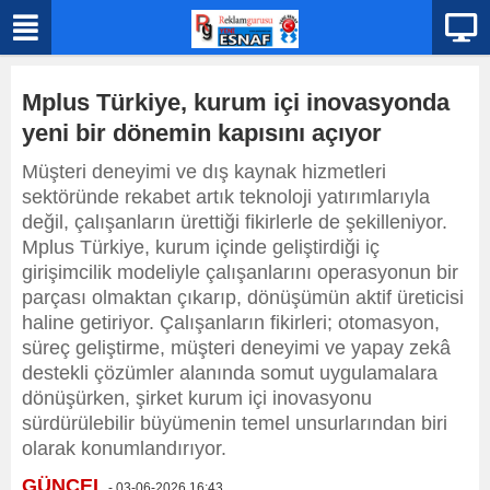
Mplus Türkiye, kurum içi inovasyonda
yeni bir dönemin kapısını açıyor
Müşteri deneyimi ve dış kaynak hizmetleri
sektöründe rekabet artık teknoloji yatırımlarıyla
değil, çalışanların ürettiği fikirlerle de şekilleniyor.
Mplus Türkiye, kurum içinde geliştirdiği iç
girişimcilik modeliyle çalışanlarını operasyonun bir
parçası olmaktan çıkarıp, dönüşümün aktif üreticisi
haline getiriyor. Çalışanların fikirleri; otomasyon,
süreç geliştirme, müşteri deneyimi ve yapay zekâ
destekli çözümler alanında somut uygulamalara
dönüşürken, şirket kurum içi inovasyonu
sürdürülebilir büyümenin temel unsurlarından biri
olarak konumlandırıyor.
GÜNCEL
- 03-06-2026 16:43