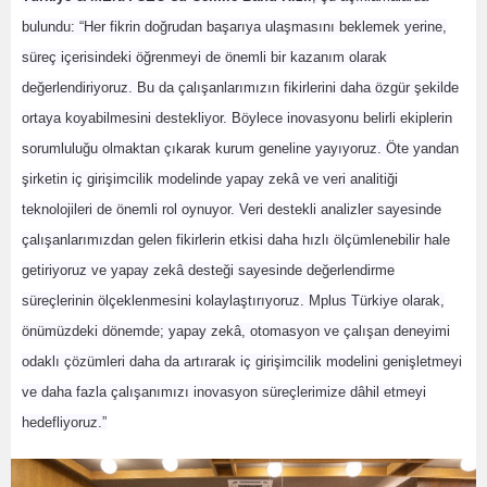
bulundu: “Her fikrin doğrudan başarıya ulaşmasını beklemek yerine,
süreç içerisindeki öğrenmeyi de önemli bir kazanım olarak
değerlendiriyoruz. Bu da çalışanlarımızın fikirlerini daha özgür şekilde
ortaya koyabilmesini destekliyor. Böylece inovasyonu belirli ekiplerin
sorumluluğu olmaktan çıkarak kurum geneline yayıyoruz. Öte yandan
şirketin iç girişimcilik modelinde yapay zekâ ve veri analitiği
teknolojileri de önemli rol oynuyor. Veri destekli analizler sayesinde
çalışanlarımızdan gelen fikirlerin etkisi daha hızlı ölçümlenebilir hale
getiriyoruz ve yapay zekâ desteği sayesinde değerlendirme
süreçlerinin ölçeklenmesini kolaylaştırıyoruz. Mplus Türkiye olarak,
önümüzdeki dönemde; yapay zekâ, otomasyon ve çalışan deneyimi
odaklı çözümleri daha da artırarak iç girişimcilik modelini genişletmeyi
ve daha fazla çalışanımızı inovasyon süreçlerimize dâhil etmeyi
hedefliyoruz.”