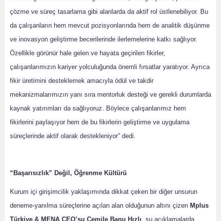
çözme ve süreç tasarlama gibi alanlarda da aktif rol üstlenebiliyor. Bu
da çalışanların hem mevcut pozisyonlarında hem de analitik düşünme
ve inovasyon geliştirme becerilerinde ilerlemelerine katkı sağlıyor.
Özellikle görünür hale gelen ve hayata geçirilen fikirler,
çalışanlarımızın kariyer yolculuğunda önemli fırsatlar yaratıyor. Ayrıca
fikir üretimini desteklemek amacıyla ödül ve takdir
mekanizmalarımızın yanı sıra mentorluk desteği ve gerekli durumlarda
kaynak yatırımları da sağlıyoruz. Böylece çalışanlarımız hem
fikirlerini paylaşıyor hem de bu fikirlerin geliştirme ve uygulama
süreçlerinde aktif olarak destekleniyor” dedi.
“Başarısızlık” Değil, Öğrenme Kültürü
Kurum içi girişimcilik yaklaşımında dikkat çeken bir diğer unsurun
deneme-yanılma süreçlerine açılan alan olduğunun altını çizen
Mplus
Türkiye & MENA CEO’su Cemile Banu Hızlı
, şu açıklamalarda