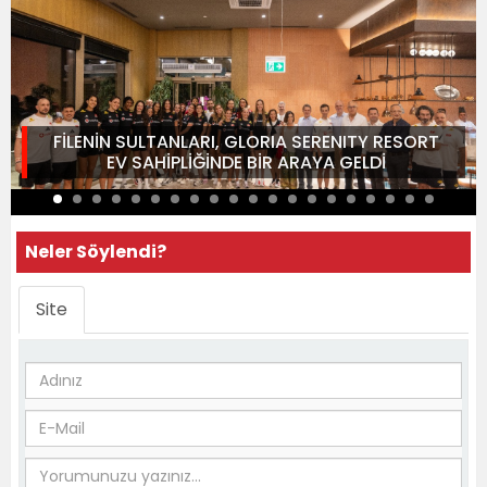
FİLENİN SULTANLARI, GLORIA SERENITY RESORT
EV SAHİPLİĞİNDE BİR ARAYA GELDİ
Neler Söylendi?
Site