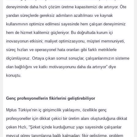
deneyiminde daha hızlı çözüm üretme kapasitemizi de artırıyor. Öte
yandan süreçlerde gereksiz adımların azaltılması ve kaynak
kullanımının optimize edilmesi sayesinde hem çalışan deneyimimiz
hem de hizmet kalitemiz güçleniyor. Bu doğrultuda kurum içi
inovasyonun etkisini; maliyet optimizasyonu, müşteri memnuniyeti,
süreç hızları ve operasyonel hata oranları gibi farklı metriklerle
ölçümlüyoruz. Ortaya çıkan somut sonuçlar, çalışanlarımızın sisteme
olan bağlılığını ve katkı motivasyonunu daha da artırıyor” diye
konuştu.
Genç profesyonellerin fikirlerini geliştirebiliyor
Mplus Türkiye’nin iç girişimcilik yaklaşımı, özellikle genç
profesyoneller için dikkat çekici bir üretim alanı oluşturduğuna dikkat
çeken Hızlı, “Şirket içinde kurduğumuz yapı sayesinde çalışanlar
mevcut görev tanımlarına bağlı kalmadan; fikir geliştirme, problem