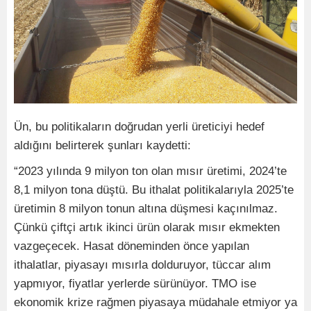
Ün, bu politikaların doğrudan yerli üreticiyi hedef
aldığını belirterek şunları kaydetti:
“2023 yılında 9 milyon ton olan mısır üretimi, 2024’te
8,1 milyon tona düştü. Bu ithalat politikalarıyla 2025’te
üretimin 8 milyon tonun altına düşmesi kaçınılmaz.
Çünkü çiftçi artık ikinci ürün olarak mısır ekmekten
vazgeçecek. Hasat döneminden önce yapılan
ithalatlar, piyasayı mısırla dolduruyor, tüccar alım
yapmıyor, fiyatlar yerlerde sürünüyor. TMO ise
ekonomik krize rağmen piyasaya müdahale etmiyor ya