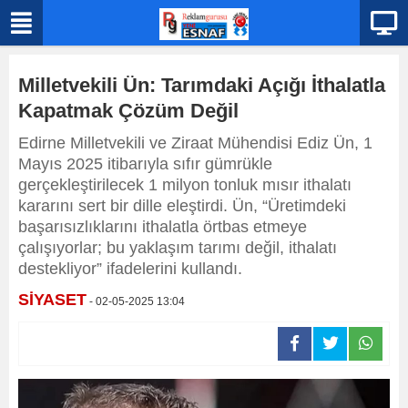
Milletvekili Ün: Tarımdaki Açığı İthalatla
Kapatmak Çözüm Değil
Edirne Milletvekili ve Ziraat Mühendisi Ediz Ün, 1
Mayıs 2025 itibarıyla sıfır gümrükle
gerçekleştirilecek 1 milyon tonluk mısır ithalatı
kararını sert bir dille eleştirdi. Ün, “Üretimdeki
başarısızlıklarını ithalatla örtbas etmeye
çalışıyorlar; bu yaklaşım tarımı değil, ithalatı
destekliyor” ifadelerini kullandı.
SİYASET
- 02-05-2025 13:04