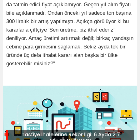
da tatmin edici fiyat açıklamıyor. Geçen yıl alım fiyatı
bile açıklanmadı. Ondan önceki yıl sadece ton başına
300 liralık bir artış yapılmıştı. Açıkça görülüyor ki bu
kararlarla çiftçiye 'Sen üretme, biz ithal ederiz'
deniliyor. Amaç üretimi artırmak değil; birkaç yandaşın
cebine para girmesini sağlamak. Sekiz ayda tek bir
üründe üç defa ithalat kararı alan başka bir ülke
gösterebilir misiniz?”
Tasfiye İhalelerine Rekor İlgi: 6 Ayda 2,7