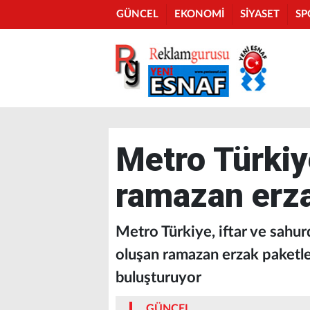
GÜNCEL
EKONOMİ
SİYASET
SP
Metro Türkiy
ramazan erza
Metro Türkiye, iftar ve sahur
oluşan ramazan erzak paketleri
buluşturuyor
GÜNCEL