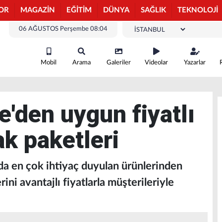
OR
MAGAZİN
EĞİTİM
DÜNYA
SAĞLIK
TEKNOLOJİ
06 AĞUSTOS Perşembe 08:04
Mobil
Arama
Galeriler
Videolar
Yazarlar
e'den uygun fiyatlı
k paketleri
da en çok ihtiyaç duyulan ürünlerinden
ni avantajlı fiyatlarla müşterileriyle