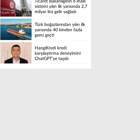
Ticaret Bakanlığının e-ihale
sistemi yılın ilk yarısında 2,7
milyar lira gelir sağladı
Türk boğazlarından yılın ilk
yarısında 40 binden fazla
gemi geçti
HangiKredi kredi
karşılaştırma deneyimini
ChatGPT'ye taşıdı