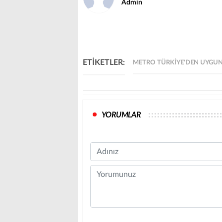
Admin
ETİKETLER:
METRO TÜRKIYE'DEN UYGUN 
YORUMLAR
Name
Comment