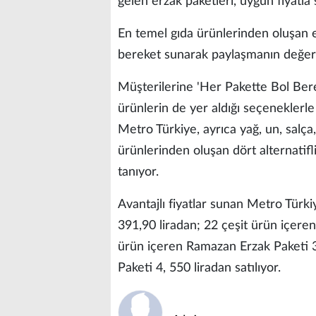
gelen erzak paketleri, uygun fiyatla 
En temel gıda ürünlerinden oluşan e
bereket sunarak paylaşmanın değerin
Müşterilerine 'Her Pakette Bol Berek
ürünlerin de yer aldığı seçeneklerl
Metro Türkiye, ayrıca yağ, un, salça,
ürünlerinden oluşan dört alternatif
tanıyor.
Avantajlı fiyatlar sunan Metro Türk
391,90 liradan; 22 çeşit ürün içere
ürün içeren Ramazan Erzak Paketi 3
Paketi 4, 550 liradan satılıyor.