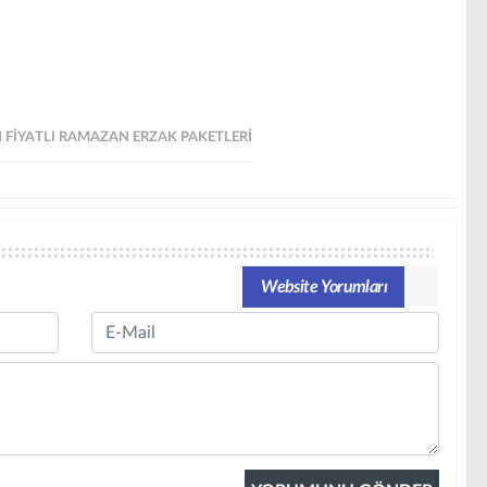
FIYATLI RAMAZAN ERZAK PAKETLERI
Website Yorumları
Email