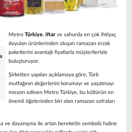
Metro
Türkiye
,
iftar
ve sahurda en çok ihtiyaç
duyulan ürünlerinden oluşan ramazan erzak
paketlerini avantajlı fiyatlarla müşterileriyle
li
buluşturuyor.
Şirketten yapılan açıklamaya göre, Türk
mutfağının değerlerini korumayı ve yaşatmayı
misyon edinen Metro Türkiye, bu kültürün en
önemli öğelerinden biri olan ramazan sofraları
a ve dayanışma ile artan bereketin sembolü haline