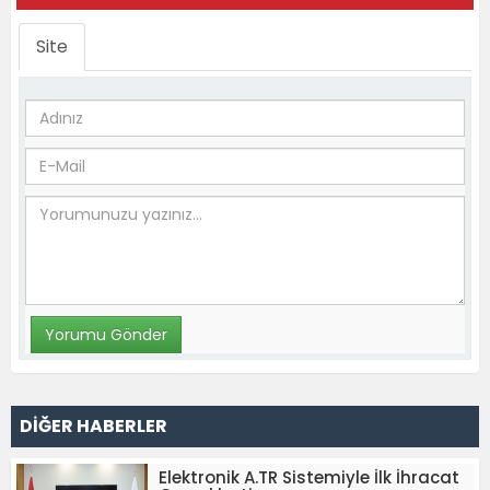
Site
DİĞER HABERLER
Elektronik A.TR Sistemiyle İlk İhracat