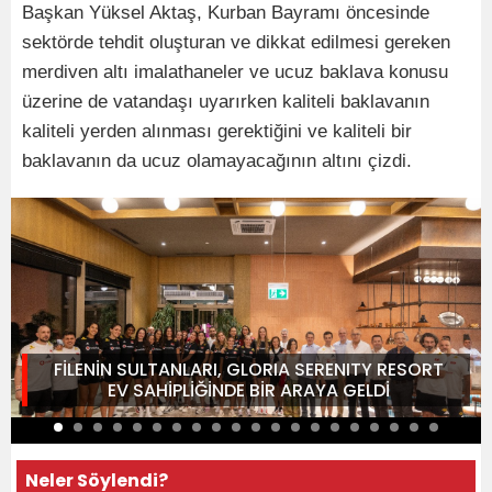
Başkan Yüksel Aktaş, Kurban Bayramı öncesinde
sektörde tehdit oluşturan ve dikkat edilmesi gereken
merdiven altı imalathaneler ve ucuz baklava konusu
üzerine de vatandaşı uyarırken kaliteli baklavanın
kaliteli yerden alınması gerektiğini ve kaliteli bir
baklavanın da ucuz olamayacağının altını çizdi.
FİLENİN SULTANLARI, GLORIA SERENITY RESORT
EV SAHİPLİĞİNDE BİR ARAYA GELDİ
Neler Söylendi?