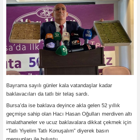
Bayrama sayılı günler kala vatandaşlar kadar
baklavacıları da tatlı bir telaş sardı.
Bursa’da ise baklava deyince akla gelen 52 yıllık
geçmişe sahip olan Hacı Hasan Oğulları merdiven altı
imalathaneler ve ucuz baklavalara dikkat çekmek için
“Tatlı Yiyelim Tatlı Konuşalım” diyerek basın
mensupları ile buluştu.