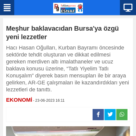
Meşhur baklavacıdan Bursa'ya özgü
yeni lezzetler
Hacı Hasan Oğulları, Kurban Bayramı öncesinde
sektörde tehdit oluşturan ve dikkat edilmesi
gereken merdiven altı imalathaneler ve ucuz
baklava konusu üzerine, “Tatlı Yiyelim Tatlı
Konuşalım” diyerek basın mensupları ile bir araya
gelirken, AR-GE çalışmaları ile kazandırdıkları yeni
lezzetleri de tanıttı.
EKONOMİ
- 23-06-2023 16:11