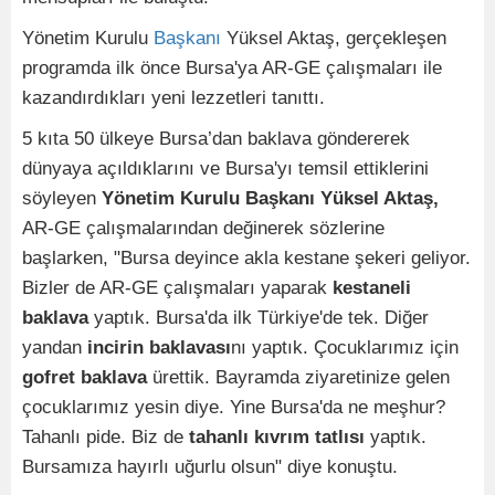
Yönetim Kurulu
Başkanı
Yüksel Aktaş, gerçekleşen
programda ilk önce Bursa'ya AR-GE çalışmaları ile
kazandırdıkları yeni lezzetleri tanıttı.
5 kıta 50 ülkeye Bursa’dan baklava göndererek
dünyaya açıldıklarını ve Bursa'yı temsil ettiklerini
söyleyen
Yönetim Kurulu Başkanı Yüksel Aktaş,
AR-GE çalışmalarından değinerek sözlerine
başlarken, "Bursa deyince akla kestane şekeri geliyor.
Bizler de AR-GE çalışmaları yaparak
kestaneli
baklava
yaptık. Bursa'da ilk Türkiye'de tek. Diğer
yandan
incirin baklavası
nı yaptık. Çocuklarımız için
gofret baklava
ürettik. Bayramda ziyaretinize gelen
çocuklarımız yesin diye. Yine Bursa'da ne meşhur?
Tahanlı pide. Biz de
tahanlı kıvrım tatlısı
yaptık.
Bursamıza hayırlı uğurlu olsun" diye konuştu.