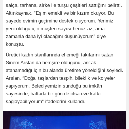
salça, tarhana, sirke ile turşu çeşitleri sattığını belirtti.
Altınkaynak, “Eşim emekli ve bir kızım okuyor. Bu
sayede evimin geçimine destek oluyorum. Yerimiz
yeni olduğu için müşteri sayısı henüz az, ama
zamanla daha iyi olacağını düşünüyorum” diye
konuştu.
Üretici kadın stantlarında el emeği takılarını satan
Sinem Arslan da hemşire olduğunu, ancak
atanamadığı için bu alanda üretime yöneldiğini söyledi.
Arslan, “Doğal taşlardan tespih, bileklik ve kolyeler
yapıyorum. Belediyemizin sunduğu bu imkân
sayesinde, haftada bir gün de olsa eve katkı
sağlayabiliyorum” ifadelerini kullandı.