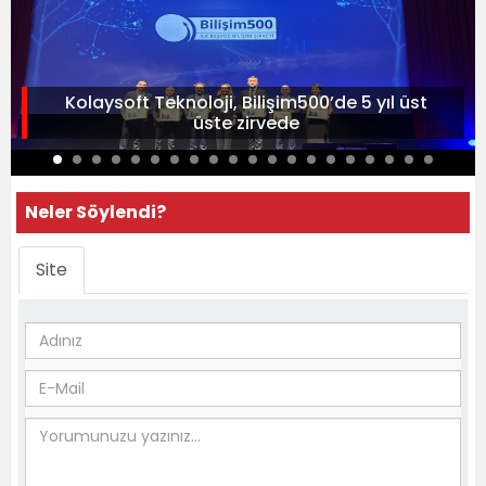
Kolaysoft Teknoloji, Bilişim500’de 5 yıl üst
üste zirvede
Neler Söylendi?
Site