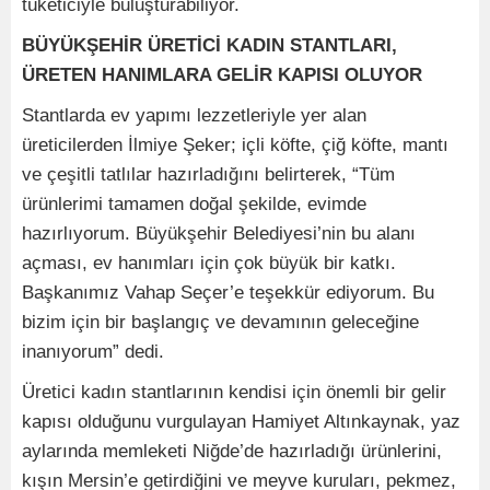
tüketiciyle buluşturabiliyor.
BÜYÜKŞEHİR ÜRETİCİ KADIN STANTLARI,
ÜRETEN HANIMLARA GELİR KAPISI OLUYOR
Stantlarda ev yapımı lezzetleriyle yer alan
üreticilerden İlmiye Şeker; içli köfte, çiğ köfte, mantı
ve çeşitli tatlılar hazırladığını belirterek, “Tüm
ürünlerimi tamamen doğal şekilde, evimde
hazırlıyorum. Büyükşehir Belediyesi’nin bu alanı
açması, ev hanımları için çok büyük bir katkı.
Başkanımız Vahap Seçer’e teşekkür ediyorum. Bu
bizim için bir başlangıç ve devamının geleceğine
inanıyorum” dedi.
Üretici kadın stantlarının kendisi için önemli bir gelir
kapısı olduğunu vurgulayan Hamiyet Altınkaynak, yaz
aylarında memleketi Niğde’de hazırladığı ürünlerini,
kışın Mersin’e getirdiğini ve meyve kuruları, pekmez,