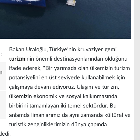
Bakan Uraloğlu, Türkiye’nin kruvaziyer gemi
turizm
inin önemli destinasyonlarından olduğunu
ifade ederek, “Bir yarımada olan ülkemizin turizm
li
potansiyelini en üst seviyede kullanabilmek için
çalışmaya devam ediyoruz. Ulaşım ve turizm,
ülkemizin ekonomik ve sosyal kalkınmasında
birbirini tamamlayan iki temel sektördür. Bu
anlamda limanlarımız da aynı zamanda kültürel ve
turistik zenginliklerimizin dünya çapında
dedi.