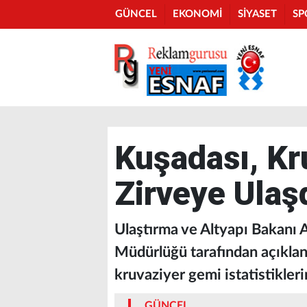
GÜNCEL
EKONOMİ
SİYASET
SP
Kuşadası, Kr
Zirveye Ulaş
Ulaştırma ve Altyapı Bakanı 
Müdürlüğü tarafından açıkla
kruvaziyer gemi istatistikleri
GÜNCEL