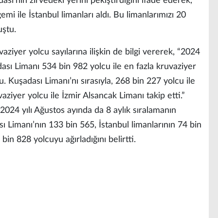
ası’nın zirvedeki yerini pekiştirdiğini ifade ederek,
emi ile İstanbul limanları aldı. Bu limanlarımızı 20
uştu.
aziyer yolcu sayılarına ilişkin de bilgi vererek, “2024
sı Limanı 534 bin 982 yolcu ile en fazla kruvaziyer
. Kuşadası Limanı’nı sırasıyla, 268 bin 227 yolcu ile
aziyer yolcu ile İzmir Alsancak Limanı takip etti.”
 2024 yılı Ağustos ayında da 8 aylık sıralamanın
ı Limanı’nın 133 bin 565, İstanbul limanlarının 74 bin
in 828 yolcuyu ağırladığını belirtti.