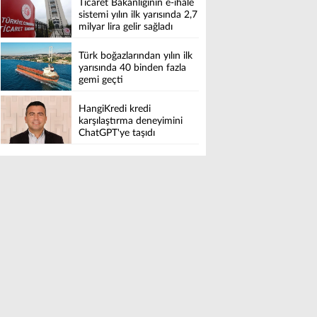
Ticaret Bakanlığının e-ihale
sistemi yılın ilk yarısında 2,7
milyar lira gelir sağladı
Türk boğazlarından yılın ilk
yarısında 40 binden fazla
gemi geçti
HangiKredi kredi
karşılaştırma deneyimini
ChatGPT'ye taşıdı