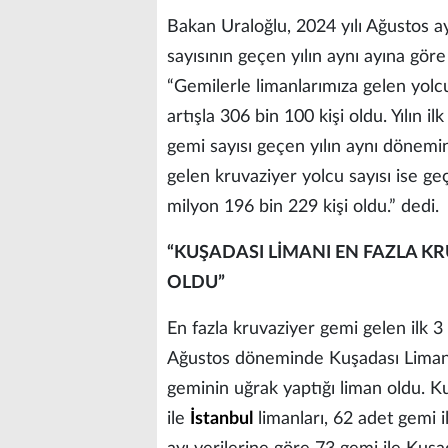
Bakan Uraloğlu, 2024 yılı Ağustos a
sayısının geçen yılın aynı ayına göre
“Gemilerle limanlarımıza gelen yolcu
artışla 306 bin 100 kişi oldu. Yılın 
gemi sayısı geçen yılın aynı dönemi
gelen kruvaziyer yolcu sayısı ise ge
milyon 196 bin 229 kişi oldu.” dedi.
“KUŞADASI LİMANI EN FAZLA K
OLDU”
En fazla kruvaziyer gemi gelen ilk 
Ağustos döneminde Kuşadası Limanı 
geminin uğrak yaptığı liman oldu. Ku
ile
İstanbul
limanları, 62 adet gemi i