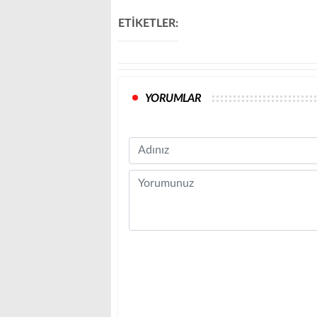
ETİKETLER:
YORUMLAR
Name
Comment