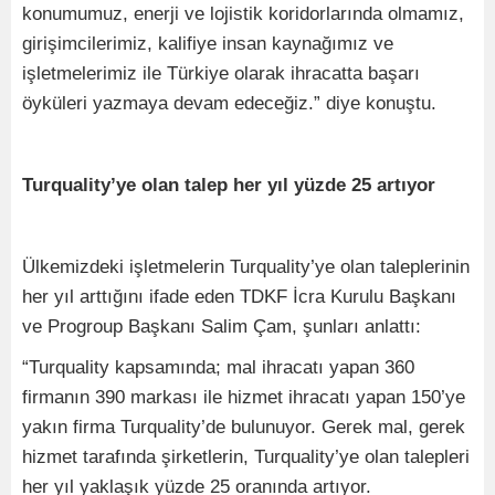
konumumuz, enerji ve lojistik koridorlarında olmamız,
girişimcilerimiz, kalifiye insan kaynağımız ve
işletmelerimiz ile Türkiye olarak ihracatta başarı
öyküleri yazmaya devam edeceğiz.” diye konuştu.
Turquality’ye olan talep her yıl yüzde 25 artıyor
Ülkemizdeki işletmelerin Turquality’ye olan taleplerinin
her yıl arttığını ifade eden TDKF İcra Kurulu Başkanı
ve Progroup Başkanı Salim Çam, şunları anlattı:
“Turquality kapsamında; mal ihracatı yapan 360
firmanın 390 markası ile hizmet ihracatı yapan 150’ye
yakın firma Turquality’de bulunuyor. Gerek mal, gerek
hizmet tarafında şirketlerin, Turquality’ye olan talepleri
her yıl yaklaşık yüzde 25 oranında artıyor.