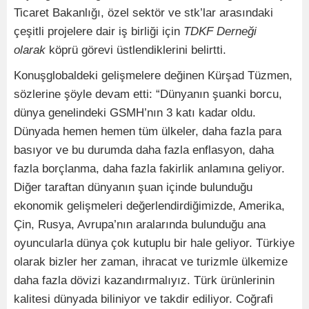
Ticaret Bakanlığı, özel sektör ve stk’lar arasındaki
çeşitli projelere dair iş birliği için
TDKF Derneği
olarak
köprü görevi üstlendiklerini belirtti.
Konuşglobaldeki gelişmelere değinen Kürşad Tüzmen,
sözlerine şöyle devam etti: “Dünyanın şuanki borcu,
dünya genelindeki GSMH’nın 3 katı kadar oldu.
Dünyada hemen hemen tüm ülkeler, daha fazla para
basıyor ve bu durumda daha fazla enflasyon, daha
fazla borçlanma, daha fazla fakirlik anlamına geliyor.
Diğer taraftan dünyanın şuan içinde bulunduğu
ekonomik gelişmeleri değerlendirdiğimizde, Amerika,
Çin, Rusya, Avrupa’nın aralarında bulunduğu ana
oyuncularla dünya çok kutuplu bir hale geliyor. Türkiye
olarak bizler her zaman, ihracat ve turizmle ülkemize
daha fazla dövizi kazandırmalıyız. Türk ürünlerinin
kalitesi dünyada biliniyor ve takdir ediliyor. Coğrafi