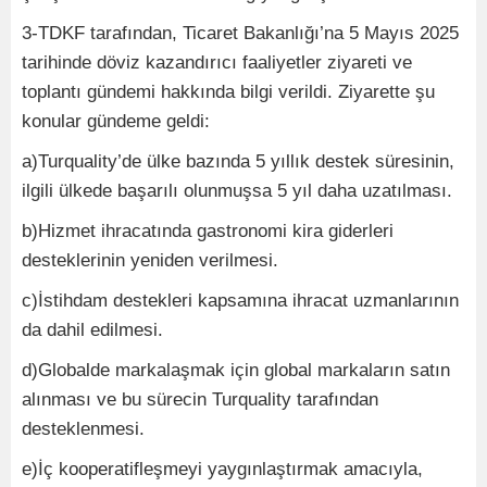
3-TDKF tarafından, Ticaret Bakanlığı’na 5 Mayıs 2025
tarihinde döviz kazandırıcı faaliyetler ziyareti ve
toplantı gündemi hakkında bilgi verildi. Ziyarette şu
konular gündeme geldi:
a)Turquality’de ülke bazında 5 yıllık destek süresinin,
ilgili ülkede başarılı olunmuşsa 5 yıl daha uzatılması.
b)Hizmet ihracatında gastronomi kira giderleri
desteklerinin yeniden verilmesi.
c)İstihdam destekleri kapsamına ihracat uzmanlarının
da dahil edilmesi.
d)Globalde markalaşmak için global markaların satın
alınması ve bu sürecin Turquality tarafından
desteklenmesi.
e)İç kooperatifleşmeyi yaygınlaştırmak amacıyla,