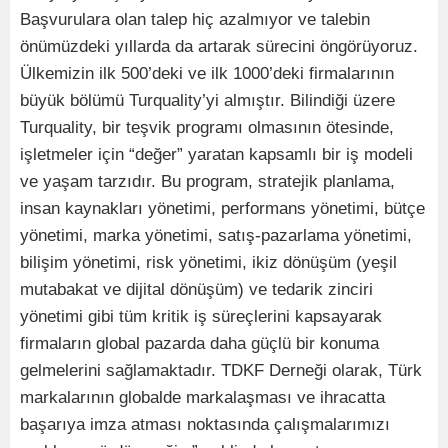
Başvurulara olan talep hiç azalmıyor ve talebin
önümüzdeki yıllarda da artarak sürecini öngörüyoruz.
Ülkemizin ilk 500’deki ve ilk 1000’deki firmalarının
büyük bölümü Turquality’yi almıştır. Bilindiği üzere
Turquality, bir teşvik programı olmasının ötesinde,
işletmeler için “değer” yaratan kapsamlı bir iş modeli
ve yaşam tarzıdır. Bu program, stratejik planlama,
insan kaynakları yönetimi, performans yönetimi, bütçe
yönetimi, marka yönetimi, satış-pazarlama yönetimi,
bilişim yönetimi, risk yönetimi, ikiz dönüşüm (yeşil
mutabakat ve dijital dönüşüm) ve tedarik zinciri
yönetimi gibi tüm kritik iş süreçlerini kapsayarak
firmaların global pazarda daha güçlü bir konuma
gelmelerini sağlamaktadır. TDKF Derneği olarak, Türk
markalarının globalde markalaşması ve ihracatta
başarıya imza atması noktasında çalışmalarımızı