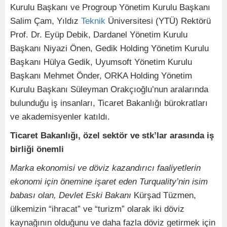
Kurulu Başkanı ve Progroup Yönetim Kurulu Başkanı
Salim Çam, Yıldız
Teknik
Üniversitesi (YTÜ) Rektörü
Prof. Dr. Eyüp Debik, Dardanel Yönetim Kurulu
Başkanı Niyazi Önen, Gedik Holding Yönetim Kurulu
Başkanı Hülya Gedik, Uyumsoft Yönetim Kurulu
Başkanı Mehmet Önder, ORKA Holding Yönetim
Kurulu Başkanı Süleyman Orakçıoğlu’nun aralarında
bulunduğu iş insanları, Ticaret Bakanlığı bürokratları
ve akademisyenler katıldı.
Ticaret Bakanlığı, özel sektör ve stk’lar arasında iş
birliği önemli
Marka ekonomisi ve döviz kazandırıcı faaliyetlerin
ekonomi için önemine işaret eden Turquality’nin isim
babası olan, Devlet Eski Bakanı
Kürşad Tüzmen,
ülkemizin “ihracat” ve “turizm” olarak iki döviz
kaynağının olduğunu ve daha fazla döviz getirmek için