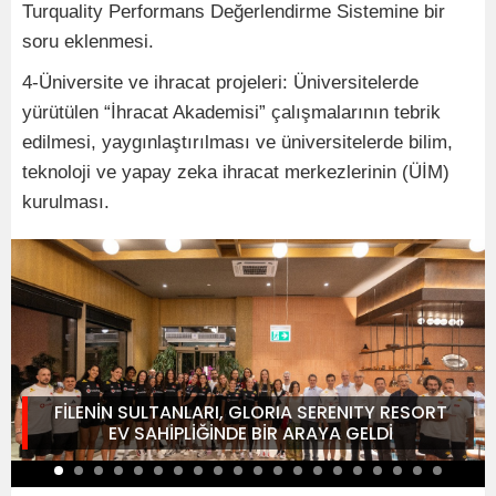
Turquality Performans Değerlendirme Sistemine bir
soru eklenmesi.
4-Üniversite ve ihracat projeleri: Üniversitelerde
yürütülen “İhracat Akademisi” çalışmalarının tebrik
edilmesi, yaygınlaştırılması ve üniversitelerde bilim,
teknoloji ve yapay zeka ihracat merkezlerinin (ÜİM)
kurulması.
FİLENİN SULTANLARI, GLORIA SERENITY RESORT
EV SAHİPLİĞİNDE BİR ARAYA GELDİ