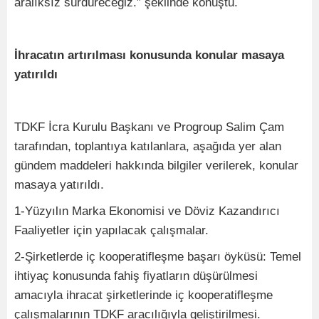
aralıksız sürdüreceğiz.” şeklinde konuştu.
İhracatın artırılması konusunda konular masaya
yatırıldı
TDKF İcra Kurulu Başkanı ve Progroup Salim Çam
tarafından, toplantıya katılanlara, aşağıda yer alan
gündem maddeleri hakkında bilgiler verilerek, konular
masaya yatırıldı.
1-Yüzyılın Marka Ekonomisi ve Döviz Kazandırıcı
Faaliyetler için yapılacak çalışmalar.
2-Şirketlerde iç kooperatifleşme başarı öyküsü: Temel
ihtiyaç konusunda fahiş fiyatların düşürülmesi
amacıyla ihracat şirketlerinde iç kooperatifleşme
çalışmalarının TDKF aracılığıyla geliştirilmesi.