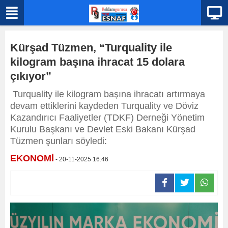
Kürşad Tüzmen, “Turquality ile
kilogram başına ihracat 15 dolara
çıkıyor”
Turquality ile kilogram başına ihracatı artırmaya
devam ettiklerini kaydeden Turquality ve Döviz
Kazandırıcı Faaliyetler (TDKF) Derneği Yönetim
Kurulu Başkanı ve Devlet Eski Bakanı Kürşad
Tüzmen şunları söyledi:
EKONOMİ
- 20-11-2025 16:46