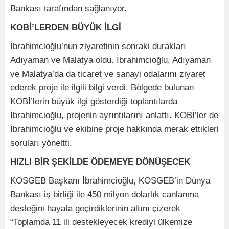
Bankası tarafından sağlanıyor.
KOBİ’LERDEN BÜYÜK İLGİ
İbrahimcioğlu’nun ziyaretinin sonraki durakları
Adıyaman ve Malatya oldu. İbrahimcioğlu, Adıyaman
ve Malatya’da da ticaret ve sanayi odalarını ziyaret
ederek proje ile ilgili bilgi verdi. Bölgede bulunan
KOBİ’lerin büyük ilgi gösterdiği toplantılarda
İbrahimcioğlu, projenin ayrıntılarını anlattı. KOBİ’ler de
İbrahimcioğlu ve ekibine proje hakkında merak ettikleri
soruları yöneltti.
HIZLI BİR ŞEKİLDE ÖDEMEYE DÖNÜŞECEK
KOSGEB Başkanı İbrahimcioğlu, KOSGEB’in Dünya
Bankası iş birliği ile 450 milyon dolarlık canlanma
desteğini hayata geçirdiklerinin altını çizerek
“Toplamda 11 ili destekleyecek krediyi ülkemize