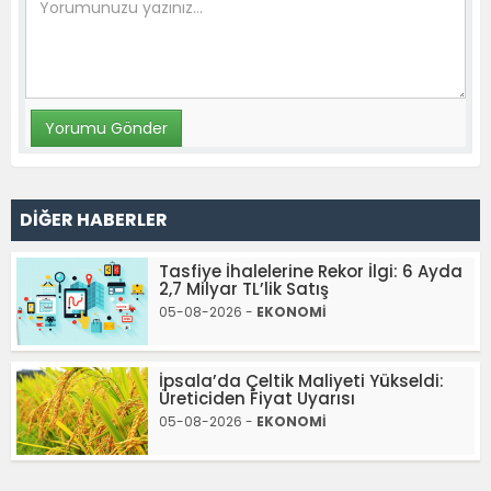
DİĞER HABERLER
Tasfiye İhalelerine Rekor İlgi: 6 Ayda
2,7 Milyar TL’lik Satış
05-08-2026 -
EKONOMİ
İpsala’da Çeltik Maliyeti Yükseldi:
Üreticiden Fiyat Uyarısı
05-08-2026 -
EKONOMİ