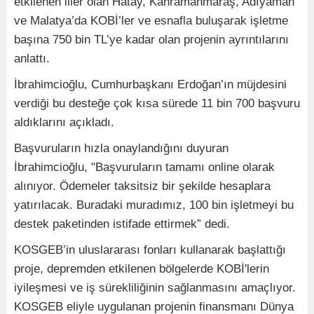
etkilenen iller olan Hatay, Kahramanmaraş, Adıyaman
ve Malatya’da KOBİ’ler ve esnafla buluşarak işletme
başına 750 bin TL’ye kadar olan projenin ayrıntılarını
anlattı.
İbrahimcioğlu, Cumhurbaşkanı Erdoğan’ın müjdesini
verdiği bu desteğe çok kısa sürede 11 bin 700 başvuru
aldıklarını açıkladı.
Başvuruların hızla onaylandığını duyuran
İbrahimcioğlu, "Başvuruların tamamı online olarak
alınıyor. Ödemeler taksitsiz bir şekilde hesaplara
yatırılacak. Buradaki muradımız, 100 bin işletmeyi bu
destek paketinden istifade ettirmek” dedi.
KOSGEB’in uluslararası fonları kullanarak başlattığı
proje, depremden etkilenen bölgelerde KOBİ'lerin
iyileşmesi ve iş sürekliliğinin sağlanmasını amaçlıyor.
KOSGEB eliyle uygulanan projenin finansmanı Dünya