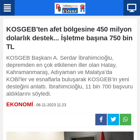
KOSGEB'ten afet bölgesine 450 milyon
dolarlık destek... İşletme başına 750 bin
TL
KOSGEB Başkanı A. Serdar İbrahimcioğlu,
depremden en çok etkilenen iller olan Hatay,
Kahramanmaraş, Adıyaman ve Malatya’da
KOBİ'ler ve esnaflarla buluşarak KOSGEB’in yeni
desteğini anlattı. İbrahimcioğlu, 11 bin 700 başvuru
aldıklarını söyledi.
EKONOMİ
- 06-11-2023 11:23