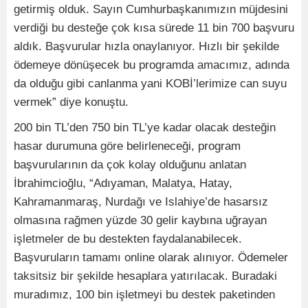
getirmiş olduk. Sayın Cumhurbaşkanımızın müjdesini
verdiği bu desteğe çok kısa sürede 11 bin 700 başvuru
aldık. Başvurular hızla onaylanıyor. Hızlı bir şekilde
ödemeye dönüşecek bu programda amacımız, adında
da olduğu gibi canlanma yani KOBİ’lerimize can suyu
vermek” diye konuştu.
200 bin TL’den 750 bin TL’ye kadar olacak desteğin
hasar durumuna göre belirleneceği, program
başvurularının da çok kolay olduğunu anlatan
İbrahimcioğlu, “Adıyaman, Malatya, Hatay,
Kahramanmaraş, Nurdağı ve Islahiye’de hasarsız
olmasına rağmen yüzde 30 gelir kaybına uğrayan
işletmeler de bu destekten faydalanabilecek.
Başvuruların tamamı online olarak alınıyor. Ödemeler
taksitsiz bir şekilde hesaplara yatırılacak. Buradaki
muradımız, 100 bin işletmeyi bu destek paketinden