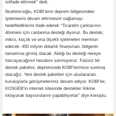
istifade ettirmek” dedi.
İbrahimcioğlu, KOBİ’lerin deprem bölgesindeki
işletmesini devam ettirmesini sağlamayı
hedeflediklerini ifade ederek “Ticaretin çarklarının
dönmesi için canlanma desteği diyoruz. Bu destek;
mikro, küçük ve orta ölçekli işletmeleri memnun
edecek. 450 milyon dolarlık finansman, bölgenin
tamamına girmiş olacak. Aldığı bu desteği nereye
harcayacağının hesabını sormuyoruz. Faizsiz bir
destek paketini, depremzede KOBİ’lerimize sunmuş
olacağız. Yeni destek paketleri için uluslararası
kuruluşlarla görüşmelerimiz devam ediyor. KOBİ’ler,
KOSGEB’in internet sitesinde destekler linkine
tıklayarak başvurularını yapabiliyorlar” diye konuştu.