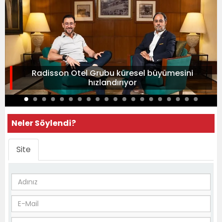
Radisson Otel Grubu küresel büyümesini
hızlandırıyor
Neler Söylendi?
Site