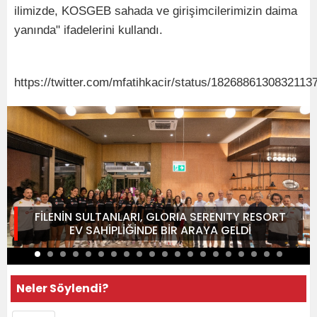
ilimizde, KOSGEB sahada ve girişimcilerimizin daima
yanında" ifadelerini kullandı.
https://twitter.com/mfatihkacir/status/1826886130832113
FİLENİN SULTANLARI, GLORIA SERENITY RESORT
EV SAHİPLİĞİNDE BİR ARAYA GELDİ
Neler Söylendi?