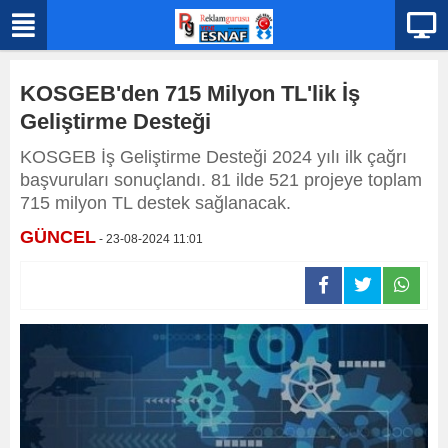
KOSGEB'den 715 Milyon TL'lik İş
Geliştirme Desteği
KOSGEB İş Geliştirme Desteği 2024 yılı ilk çağrı
başvuruları sonuçlandı. 81 ilde 521 projeye toplam
715 milyon TL destek sağlanacak.
GÜNCEL
- 23-08-2024 11:01