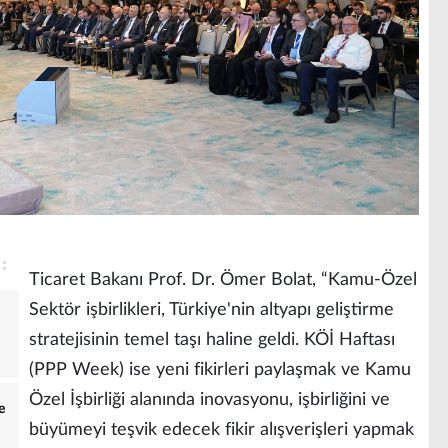
Ticaret Bakanı Prof. Dr. Ömer Bolat, “Kamu-Özel
Sektör işbirlikleri, Türkiye'nin altyapı geliştirme
stratejisinin temel taşı haline geldi. KÖİ Haftası
(PPP Week) ise yeni fikirleri paylaşmak ve Kamu
Özel İşbirliği alanında inovasyonu, işbirliğini ve
e
büyümeyi teşvik edecek fikir alışverişleri yapmak