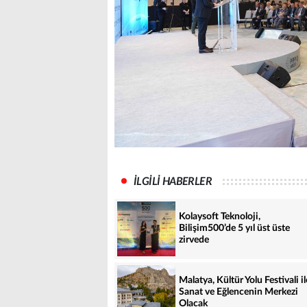
İLGİLİ HABERLER
Kolaysoft Teknoloji,
Bilişim500’de 5 yıl üst üste
zirvede
Malatya, Kültür Yolu Festivali il
Sanat ve Eğlencenin Merkezi
Olacak