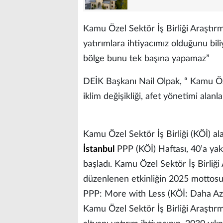
Kamu Özel Sektör İş Birliği Araştı
yatırımlara ihtiyacımız olduğunu biliy
bölge bunu tek başına yapamaz”
DEİK Başkanı Nail Olpak, “ Kamu Özel
iklim değişikliği, afet yönetimi alan
Kamu Özel Sektör İş Birliği (KÖİ) ala
İstanbul
PPP (KÖİ) Haftası, 40’a yak
başladı. Kamu Özel Sektör İş Birliğ
düzenlenen etkinliğin 2025 mottos
PPP: More with Less (KÖİ: Daha Azı
Kamu Özel Sektör İş Birliği Araştır