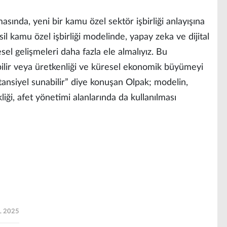
ında, yeni bir kamu özel sektör işbirliği anlayışına
sil kamu özel işbirliği modelinde, yapay zeka ve dijital
esel gelişmeleri daha fazla ele almalıyız. Bu
abilir veya üretkenliği ve küresel ekonomik büyümeyi
nsiyel sunabilir” diye konuşan Olpak; modelin,
ikliği, afet yönetimi alanlarında da kullanılması
 2025