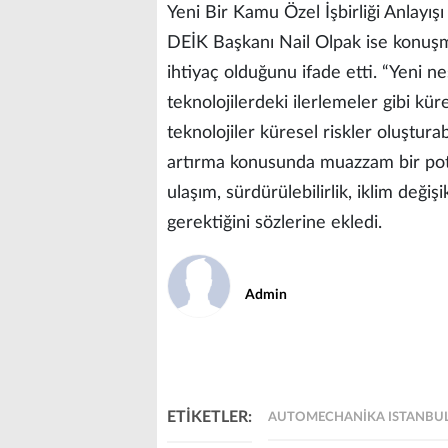
Yeni Bir Kamu Özel İşbirliği Anlayışı
DEİK Başkanı Nail Olpak ise konuşmas
ihtiyaç olduğunu ifade etti. “Yeni ne
teknolojilerdeki ilerlemeler gibi kür
teknolojiler küresel riskler oluştur
artırma konusunda muazzam bir pota
ulaşım, sürdürülebilirlik, iklim değiş
gerektiğini sözlerine ekledi.
Admin
ETİKETLER:
AUTOMECHANIKA ISTANBUL