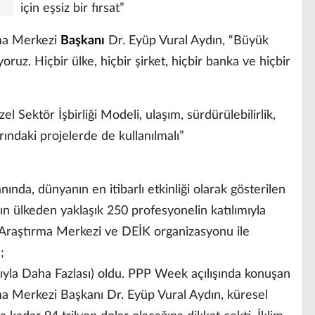
için eşsiz bir fırsat”
rma Merkezi
Başkanı
Dr. Eyüp Vural Aydın, “Büyük
oruz. Hiçbir ülke, hiçbir şirket, hiçbir banka ve hiçbir
 Sektör İşbirliği Modeli, ulaşım, sürdürülebilirlik,
larındaki projelerde de kullanılmalı”
nında, dünyanın en itibarlı etkinliği olarak gösterilen
ın ülkeden yaklaşık 250 profesyonelin katılımıyla
i Araştırma Merkezi ve DEİK organizasyonu ile
u;
yla Daha Fazlası) oldu. PPP Week açılışında konuşan
ma Merkezi Başkanı Dr. Eyüp Vural Aydın, küresel