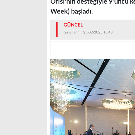
Ofisi'nin desteğiyle 9’uncu 
Week) başladı.
GÜNCEL
Giriş Tarihi : 25-02-2025 18:43