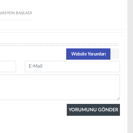
RVASYON BAŞLADI
Website Yorumları
Email