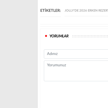
ETİKETLER:
JOLLY’DE 2026 ERKEN REZE
YORUMLAR
Name
Comment