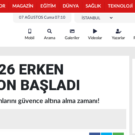
OR
MAGAZİN
EĞİTİM
DÜNYA
SAĞLIK
TEKNOLOJİ
07 AĞUSTOS Cuma 07:10
Mobil
Arama
Galeriler
Videolar
Yazarlar
026 ERKEN
ON BAŞLADI
anlarını güvence altına alma zamanı!