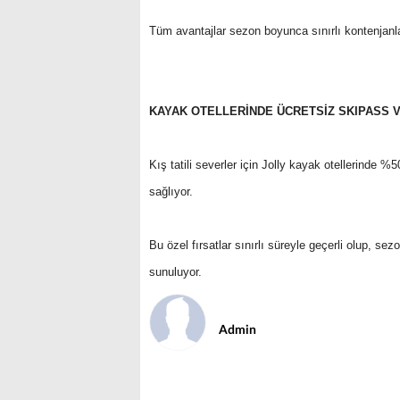
Tüm avantajlar sezon boyunca sınırlı kontenjanla
KAYAK OTELLERİNDE ÜCRETSİZ SKIPASS V
Kış tatili severler için Jolly kayak otellerinde %
sağlıyor.
Bu özel fırsatlar sınırlı süreyle geçerli olup, s
sunuluyor.
Admin