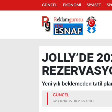
GÜNCEL
EKONOMİ
SİYASET
SP
JOLLY’DE 2
REZERVASY
Yeni yılı beklemeden tatil pl
GÜNCEL
Giriş Tarihi : 27-10-2025 18:00