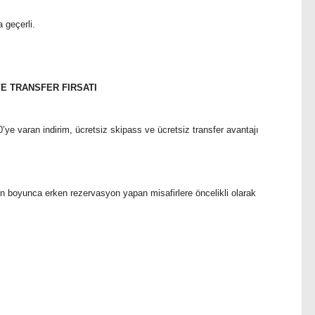
 geçerli.
E TRANSFER FIRSATI
50’ye varan indirim, ücretsiz skipass ve ücretsiz transfer avantajı
ezon boyunca erken rezervasyon yapan misafirlere öncelikli olarak