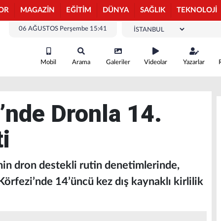
OR
MAGAZİN
EĞİTİM
DÜNYA
SAĞLIK
TEKNOLOJİ
06 AĞUSTOS Perşembe 15:41
Mobil
Arama
Galeriler
Videolar
Yazarlar
i’nde Dronla 14.
ti
in dron destekli rutin denetimlerinde,
örfezi’nde 14’üncü kez dış kaynaklı kirlilik