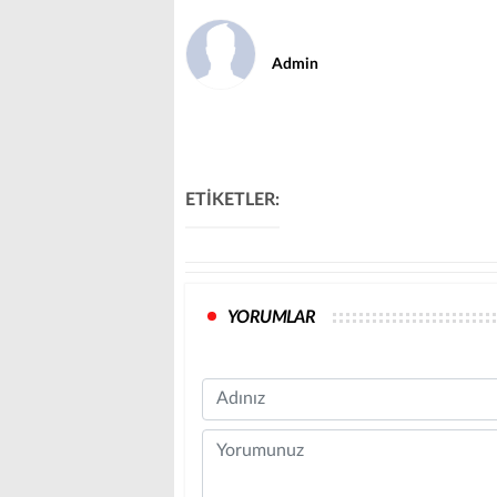
Admin
ETİKETLER:
YORUMLAR
Name
Comment