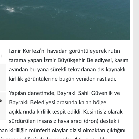
İzmir Körfezi’ni havadan görüntüleyerek rutin
tarama yapan İzmir Büyükşehir Belediyesi, kasım
ayından bu yana sürekli tekrarlanan dış kaynaklı
kirlilik görüntülerine bugün yeniden rastladı.
Yapılan denetimde, Bayraklı Sahil Güvenlik ve
e
Bayraklı Belediyesi arasında kalan bölge
açıklarında kirlilik tespit edildi. Kesintisiz olarak
sürdürülen insansız hava aracı (dron) destekli
n kirliliğin münferit olaylar dizisi olmaktan çıktığını