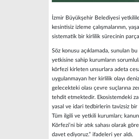
İzmir Büyükşehir Belediyesi yetkilil
kesintisiz izleme çalışmalarının, yaşa
sistematik bir kirlilik sürecinin par
Söz konusu açıklamada, sunulan bu
yetkisine sahip kurumların sorumlul
körfezi kirleten unsurlara adeta ces
uygulanmayan her kirlilik olayı deni
gelecekteki olası çevre suçlarına ze
tehdit etmektedir. Ekosistemdeki za
yasal ve idari tedbirlerin tavizsiz bi
Tüm ilgili ve yetkili kurumları; kanu
Körfezi’ni bir atık sahası olarak gö
davet ediyoruz.” ifadeleri yer aldı.