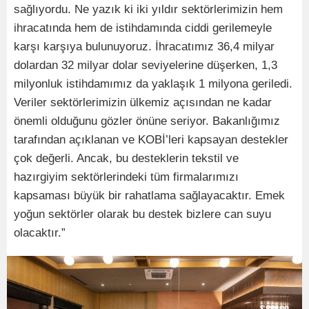
sağlıyordu. Ne yazık ki iki yıldır sektörlerimizin hem
ihracatında hem de istihdamında ciddi gerilemeyle
karşı karşıya bulunuyoruz. İhracatımız 36,4 milyar
dolardan 32 milyar dolar seviyelerine düşerken, 1,3
milyonluk istihdamımız da yaklaşık 1 milyona geriledi.
Veriler sektörlerimizin ülkemiz açısından ne kadar
önemli olduğunu gözler önüne seriyor. Bakanlığımız
tarafından açıklanan ve KOBİ’leri kapsayan destekler
çok değerli. Ancak, bu desteklerin tekstil ve
hazırgiyim sektörlerindeki tüm firmalarımızı
kapsaması büyük bir rahatlama sağlayacaktır. Emek
yoğun sektörler olarak bu destek bizlere can suyu
olacaktır.”