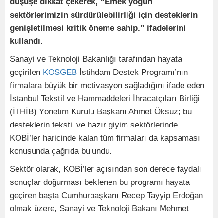
düşüşe dikkat çekerek, “Emek yoğun
sektörlerimizin sürdürülebilirliği için desteklerin
genişletilmesi kritik öneme sahip.” ifadelerini
kullandı.
Sanayi ve Teknoloji Bakanlığı tarafından hayata
geçirilen
KOSGEB
İstihdam Destek Programı’nın
firmalara büyük bir motivasyon sağladığını ifade eden
İstanbul Tekstil ve Hammaddeleri İhracatçıları Birliği
(İTHİB) Yönetim Kurulu Başkanı Ahmet Öksüz; bu
desteklerin tekstil ve hazır giyim sektörlerinde
KOBİ’ler haricinde kalan tüm firmaları da kapsaması
konusunda çağrıda bulundu.
Sektör olarak, KOBİ’ler açısından son derece faydalı
sonuçlar doğurması beklenen bu programı hayata
geçiren başta Cumhurbaşkanı Recep Tayyip Erdoğan
olmak üzere, Sanayi ve Teknoloji Bakanı Mehmet