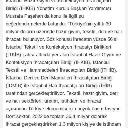
İstanbul Hazır Giyim ve Konfeksiyon İhracatçıları
Birliği (İHKİB) Yönetim Kurulu Başkan Yardımcısı
Mustafa Paşahan da konu ile ilgili şu
değerlendirmelerde bulundu: “Türkiye’nin yıllık 30
milyar doların üzerinde hazır giyim, tekstil, deri ve halı
ihracatı bulunuyor. Söz konusu ihracatın yüzde 56’sı
İstanbul Tekstil ve Konfeksiyon İhracatçı Birlikleri
(İTKİB) çatısı altında yer alan İstanbul Hazır Giyim ve
Konfeksiyon İhracatçıları Birliği (İHKİB), İstanbul
Tekstil ve Hammaddeleri İhracatçıları Birliği (İTHİB),
İstanbul Deri ve Deri Mamulleri İhracatçıları Birliği
(İDMİB) ile İstanbul Halı İhracatçıları Birliği (İHİB)
tarafından gerçekleştiriliyor. Tekstil, hazır giyim, deri
ve halı sektörleri; üretim, istihdam ve ihracat
açısından Türkiye ekonomisi için büyük önem taşıyor.
Dört sektör, 2022’de toplam 36,4 milyar dolarlık
ihracat gerçekleştirirken 1,3 milyon kişiye de istihdam