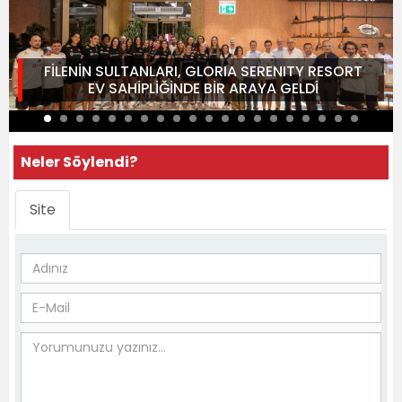
FİLENİN SULTANLARI, GLORIA SERENITY RESORT
EV SAHİPLİĞİNDE BİR ARAYA GELDİ
Neler Söylendi?
Site