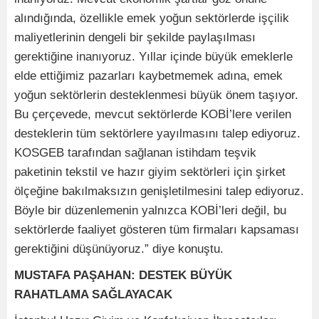
alındığında, özellikle emek yoğun sektörlerde işçilik
maliyetlerinin dengeli bir şekilde paylaşılması
gerektiğine inanıyoruz. Yıllar içinde büyük emeklerle
elde ettiğimiz pazarları kaybetmemek adına, emek
yoğun sektörlerin desteklenmesi büyük önem taşıyor.
Bu çerçevede, mevcut sektörlerde KOBİ’lere verilen
desteklerin tüm sektörlere yayılmasını talep ediyoruz.
KOSGEB tarafından sağlanan istihdam teşvik
paketinin tekstil ve hazır giyim sektörleri için şirket
ölçeğine bakılmaksızın genişletilmesini talep ediyoruz.
Böyle bir düzenlemenin yalnızca KOBİ’leri değil, bu
sektörlerde faaliyet gösteren tüm firmaları kapsaması
gerektiğini düşünüyoruz.” diye konuştu.
MUSTAFA PAŞAHAN: DESTEK BÜYÜK
RAHATLAMA SAĞLAYACAK