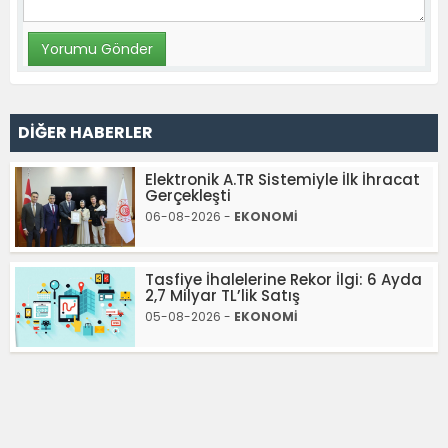
DİĞER HABERLER
Elektronik A.TR Sistemiyle İlk İhracat
Gerçekleşti
06-08-2026 -
EKONOMİ
Tasfiye İhalelerine Rekor İlgi: 6 Ayda
2,7 Milyar TL’lik Satış
05-08-2026 -
EKONOMİ