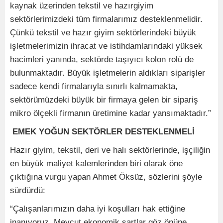
kaynak üzerinden tekstil ve hazırgiyim
sektörlerimizdeki tüm firmalarımız desteklenmelidir.
Çünkü tekstil ve hazır giyim sektörlerindeki büyük
işletmelerimizin ihracat ve istihdamlarındaki yüksek
hacimleri yanında, sektörde taşıyıcı kolon rolü de
bulunmaktadır. Büyük işletmelerin aldıkları siparişler
sadece kendi firmalarıyla sınırlı kalmamakta,
sektörümüzdeki büyük bir firmaya gelen bir sipariş
mikro ölçekli firmanın üretimine kadar yansımaktadır.”
EMEK YOĞUN SEKTÖRLER DESTEKLENMELİ
Hazır giyim, tekstil, deri ve halı sektörlerinde, işçiliğin
en büyük maliyet kalemlerinden biri olarak öne
çıktığına vurgu yapan Ahmet Öksüz, sözlerini şöyle
sürdürdü:
“Çalışanlarımızın daha iyi koşulları hak ettiğine
inanıyoruz. Mevcut ekonomik şartlar göz önüne