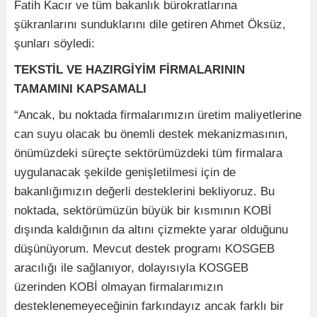
Fatih Kacır ve tüm bakanlık bürokratlarına
şükranlarını sunduklarını dile getiren Ahmet Öksüz,
şunları söyledi:
TEKSTİL VE HAZIRGİYİM FİRMALARININ
TAMAMINI KAPSAMALI
“Ancak, bu noktada firmalarımızın üretim maliyetlerine
can suyu olacak bu önemli destek mekanizmasının,
önümüzdeki süreçte sektörümüzdeki tüm firmalara
uygulanacak şekilde genişletilmesi için de
bakanlığımızın değerli desteklerini bekliyoruz. Bu
noktada, sektörümüzün büyük bir kısmının KOBİ
dışında kaldığının da altını çizmekte yarar olduğunu
düşünüyorum. Mevcut destek programı KOSGEB
aracılığı ile sağlanıyor, dolayısıyla KOSGEB
üzerinden KOBİ olmayan firmalarımızın
desteklenemeyeceğinin farkındayız ancak farklı bir