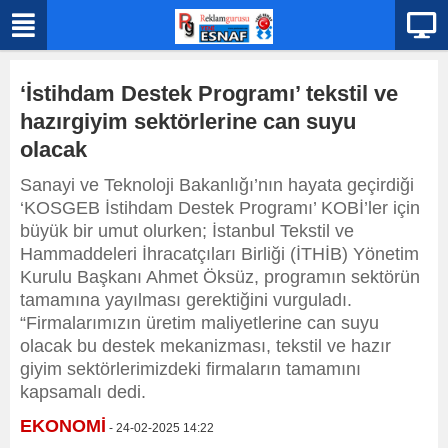
‘İstihdam Destek Programı’ tekstil ve
hazırgiyim sektörlerine can suyu
olacak
Sanayi ve Teknoloji Bakanlığı’nın hayata geçirdiği
‘KOSGEB İstihdam Destek Programı’ KOBİ’ler için
büyük bir umut olurken; İstanbul Tekstil ve
Hammaddeleri İhracatçıları Birliği (İTHİB) Yönetim
Kurulu Başkanı Ahmet Öksüz, programın sektörün
tamamına yayılması gerektiğini vurguladı.
“Firmalarımızın üretim maliyetlerine can suyu
olacak bu destek mekanizması, tekstil ve hazır
giyim sektörlerimizdeki firmaların tamamını
kapsamalı dedi.
EKONOMİ
- 24-02-2025 14:22