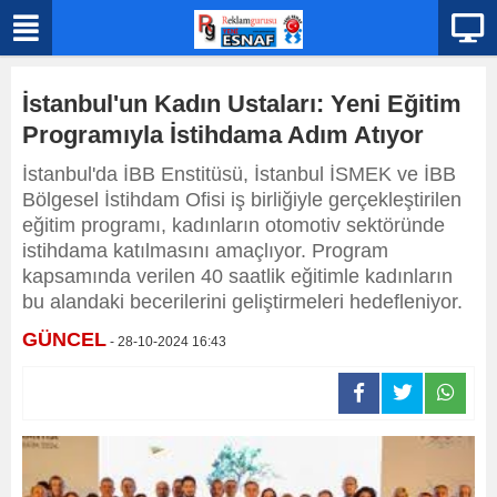
İstanbul'un Kadın Ustaları: Yeni Eğitim
Programıyla İstihdama Adım Atıyor
İstanbul'da İBB Enstitüsü, İstanbul İSMEK ve İBB
Bölgesel İstihdam Ofisi iş birliğiyle gerçekleştirilen
eğitim programı, kadınların otomotiv sektöründe
istihdama katılmasını amaçlıyor. Program
kapsamında verilen 40 saatlik eğitimle kadınların
bu alandaki becerilerini geliştirmeleri hedefleniyor.
GÜNCEL
- 28-10-2024 16:43