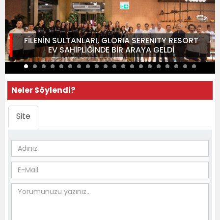
FİLENİN SULTANLARI, GLORIA SERENITY RESORT
EV SAHİPLİĞİNDE BİR ARAYA GELDİ
Neler Söylendi?
Site