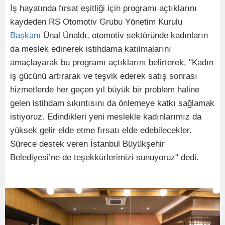
İş hayatında fırsat eşitliği için programı açtıklarını
kaydeden RS Otomotiv Grubu Yönetim Kurulu
Başkanı
Ünal Ünaldı, otomotiv sektöründe kadınların
da meslek edinerek istihdama katılmalarını
amaçlayarak bu programı açtıklarını belirterek, "Kadın
iş gücünü artırarak ve teşvik ederek satış sonrası
hizmetlerde her geçen yıl büyük bir problem haline
gelen istihdam sıkıntısını da önlemeye katkı sağlamak
istiyoruz. Edindikleri yeni meslekle kadınlarımız da
yüksek gelir elde etme fırsatı elde edebilecekler.
Sürece destek veren İstanbul Büyükşehir
Belediyesi’ne de teşekkürlerimizi sunuyoruz" dedi.