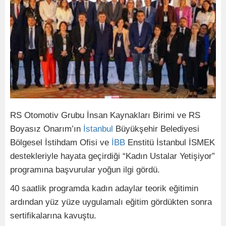
RS Otomotiv Grubu İnsan Kaynakları Birimi ve RS
Boyasız Onarım’ın
İstanbul
Büyükşehir Belediyesi
Bölgesel İstihdam Ofisi ve
İBB
Enstitü İstanbul İSMEK
destekleriyle hayata geçirdiği “Kadın Ustalar Yetişiyor”
programına başvurular yoğun ilgi gördü.
40 saatlik programda kadın adaylar teorik eğitimin
ardından yüz yüze uygulamalı eğitim gördükten sonra
sertifikalarına kavuştu.