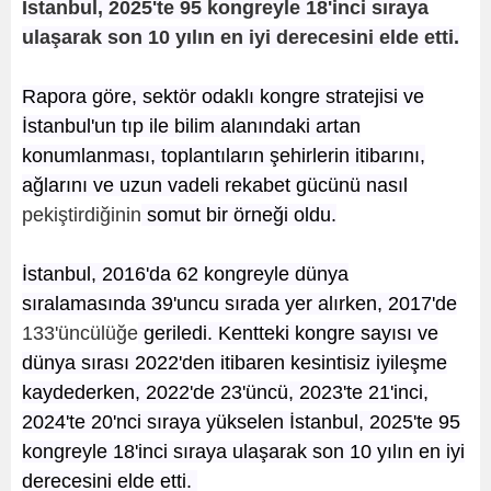
İstanbul, 2025'te 95 kongreyle 18'inci sıraya
ulaşarak son 10 yılın en iyi derecesini elde etti.
Rapora göre, sektör odaklı kongre stratejisi ve
İstanbul'un tıp ile bilim alanındaki artan
konumlanması, toplantıların şehirlerin itibarını,
ağlarını ve uzun vadeli rekabet gücünü nasıl
pekiştirdiğinin
somut bir örneği oldu.
İstanbul, 2016'da 62 kongreyle dünya
sıralamasında 39'uncu sırada yer alırken, 2017'de
133'üncülüğe
geriledi. Kentteki kongre sayısı ve
dünya sırası 2022'den itibaren kesintisiz iyileşme
kaydederken, 2022'de 23'üncü, 2023'te 21'inci,
2024'te 20'nci sıraya yükselen İstanbul, 2025'te 95
kongreyle 18'inci sıraya ulaşarak son 10 yılın en iyi
derecesini elde etti.