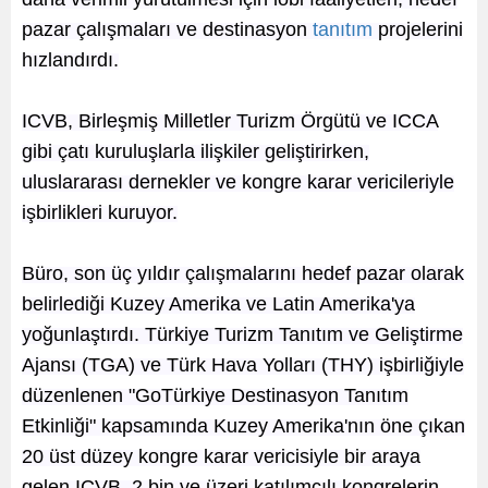
pazar çalışmaları ve destinasyon
tanıtım
projelerini
hızlandırdı.
ICVB, Birleşmiş Milletler Turizm Örgütü ve
ICCA
gibi çatı kuruluşlarla ilişkiler geliştirirken,
uluslararası dernekler ve kongre karar
vericileriyle
işbirlikleri kuruyor.
Büro, son üç yıldır çalışmalarını hedef pazar olarak
belirlediği Kuzey Amerika ve Latin Amerika'ya
yoğunlaştırdı. Türkiye Turizm Tanıtım ve Geliştirme
Ajansı (TGA) ve Türk Hava Yolları (THY) işbirliğiyle
düzenlenen "
GoTürkiye
Destinasyon Tanıtım
Etkinliği" kapsamında Kuzey Amerika'nın öne çıkan
20 üst düzey kongre karar vericisiyle bir araya
gelen ICVB, 2 bin ve üzeri
katılımcılı
kongrelerin