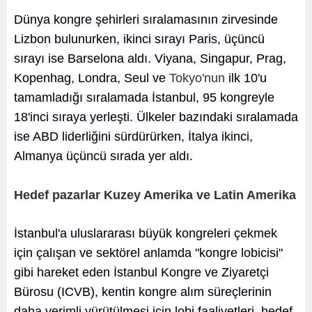
Dünya kongre şehirleri sıralamasının zirvesinde
Lizbon bulunurken, ikinci sırayı Paris, üçüncü
sırayı ise Barselona aldı. Viyana, Singapur, Prag,
Kopenhag, Londra, Seul ve
Tokyo'nun
ilk 10'u
tamamladığı sıralamada İstanbul, 95 kongreyle
18'inci sıraya yerleşti. Ülkeler bazındaki sıralamada
ise ABD liderliğini sürdürürken, İtalya ikinci,
Almanya üçüncü sırada yer aldı.
Hedef pazarlar Kuzey Amerika ve Latin Amerika
İstanbul'a uluslararası büyük kongreleri çekmek
için çalışan ve sektörel anlamda "kongre lobicisi"
gibi hareket eden İstanbul Kongre ve Ziyaretçi
Bürosu (ICVB), kentin kongre alım süreçlerinin
daha verimli yürütülmesi için lobi faaliyetleri, hedef