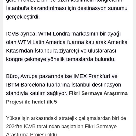
İstanbul'a kazandırılması için destinasyon sunumu
gerçekleştirdi.
ICVB ayrıca, WTM Londra markasının bir ayağı
olan WTM Latin America fuarına katılarak Amerika
Kıtası'ndan
İstanbul'a ziyaretçi ve uluslararası
kongre çekmeye yönelik temaslarda bulundu.
Büro, Avrupa pazarında ise IMEX Frankfurt ve
IBTM
Barcelona fuarlarına İstanbul destinasyon
standıyla katılım sağlıyor.
Fikri Sermaye Araştırma
Projesi ile hedef ilk 5
Yükselişin arkasındaki stratejik çalışmalardan biri de
2024'te ICVB tarafından başlatılan Fikri Sermaye
Araştırma Projesi oldu.