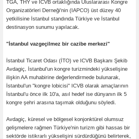
TGA, THY ve ICVB ortaklığında Uluslararası Kongre
Organizatörleri Derneği'nin (IAPCO) üst düzey 40
yetkilisine İstanbul standında Türkiye ve İstanbul
destinasyon sunumu yapılacak.
"İstanbul vazgeçilmez bir cazibe merkezi"
İstanbul Ticaret Odası (İTO) ve ICVB Başkanı Şekib
Avdagiç, İstanbul'un kongre turizmindeki yükselişine
ilişkin AA muhabirine değerlendirmede bulunarak,
İstanbul'un "kongre lobicisi" ICVB olarak amaçlarının
İstanbul'u önce ilk 10'a, asıl hedef ise dünyanın ilk 5
kongre şehri arasına taşımak olduğunu söyledi.
Avdagiç, küresel ve bölgesel konjonktürel olumsuz
gelişmelere rağmen Türkiye'nin turizm gibi hassas bir
sektörde istikrarlı yükselişini sürdürdüğünü belirterek,