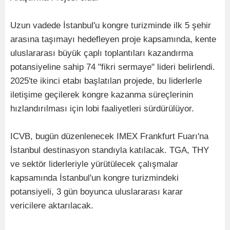
Uzun vadede İstanbul'u kongre turizminde ilk 5 şehir
arasına taşımayı hedefleyen proje kapsamında, kente
uluslararası büyük çaplı toplantıları kazandırma
potansiyeline sahip 74 "fikri sermaye" lideri belirlendi.
2025'te ikinci etabı başlatılan projede, bu liderlerle
iletişime geçilerek kongre kazanma süreçlerinin
hızlandırılması için lobi faaliyetleri sürdürülüyor.
ICVB, bugün düzenlenecek IMEX Frankfurt Fuarı'na
İstanbul destinasyon standıyla katılacak. TGA, THY
ve sektör liderleriyle yürütülecek çalışmalar
kapsamında İstanbul'un kongre turizmindeki
potansiyeli, 3 gün boyunca uluslararası karar
vericilere aktarılacak.