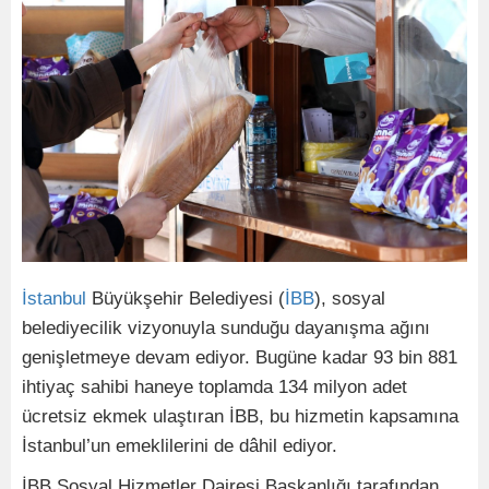
İstanbul
Büyükşehir Belediyesi (
İBB
), sosyal
belediyecilik vizyonuyla sunduğu dayanışma ağını
genişletmeye devam ediyor. Bugüne kadar 93 bin 881
ihtiyaç sahibi haneye toplamda 134 milyon adet
ücretsiz ekmek ulaştıran İBB, bu hizmetin kapsamına
İstanbul’un emeklilerini de dâhil ediyor.
İBB Sosyal Hizmetler Dairesi Başkanlığı tarafından