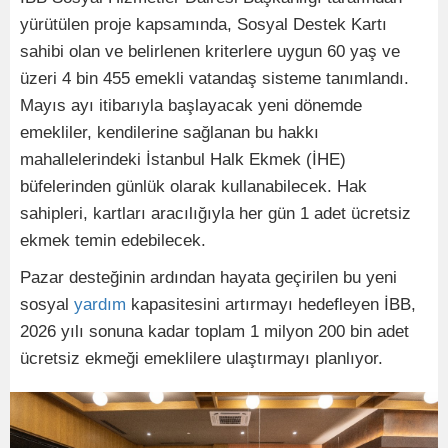
yürütülen proje kapsamında, Sosyal Destek Kartı
sahibi olan ve belirlenen kriterlere uygun 60 yaş ve
üzeri 4 bin 455 emekli vatandaş sisteme tanımlandı.
Mayıs ayı itibarıyla başlayacak yeni dönemde
emekliler, kendilerine sağlanan bu hakkı
mahallelerindeki İstanbul Halk Ekmek (İHE)
büfelerinden günlük olarak kullanabilecek. Hak
sahipleri, kartları aracılığıyla her gün 1 adet ücretsiz
ekmek temin edebilecek.
Pazar desteğinin ardından hayata geçirilen bu yeni
sosyal
yardım
kapasitesini artırmayı hedefleyen İBB,
2026 yılı sonuna kadar toplam 1 milyon 200 bin adet
ücretsiz ekmeği emeklilere ulaştırmayı planlıyor.