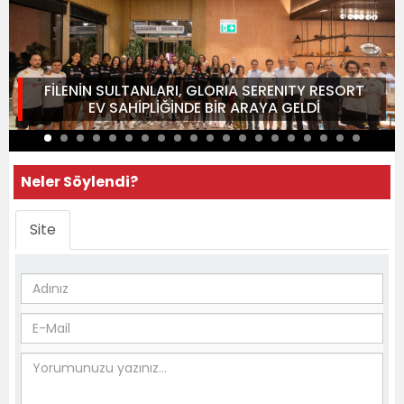
FİLENİN SULTANLARI, GLORIA SERENITY RESORT
EV SAHİPLİĞİNDE BİR ARAYA GELDİ
Neler Söylendi?
Site