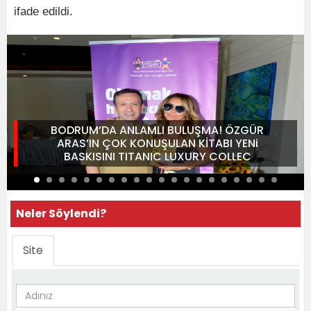
ifade edildi.
BODRUM’DA ANLAMLI BULUŞMA! ÖZGÜR
ARAS’IN ÇOK KONUŞULAN KİTABI YENi
BASKISINI TITANIC LUXURY COLLEC
Neler Söylendi?
Site