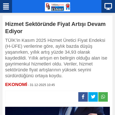
Hizmet Sektöründe Fiyat Artışı Devam
Ediyor
TÜİK’in Kasım 2025 Hizmet Üretici Fiyat Endeksi
(H-ÜFE) verilerine göre, aylık bazda düşüş
yaşanırken, yıllık artış yüzde 34,93 olarak
kaydedildi. Yıllık artışın en belirgin olduğu alan ise
gayrimenkul hizmetleri oldu. Veriler, hizmet
sektöründe fiyat artışlarının yüksek seyrini
sürdürdüğünü ortaya koydu.
EKONOMİ
- 31-12-2025 10:45