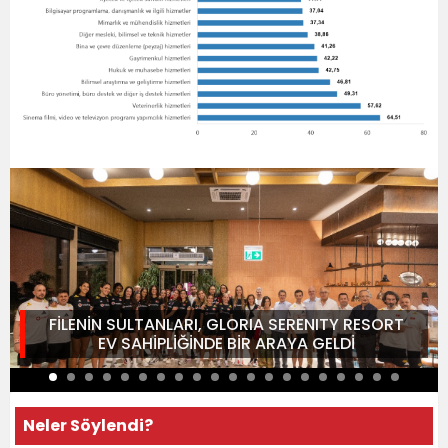
FİLENİN SULTANLARI, GLORIA SERENITY RESORT
EV SAHİPLİĞİNDE BİR ARAYA GELDİ
Neler Söylendi?