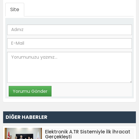
Site
DİĞER HABERLER
Elektronik A.TR Sistemiyle İlk İhracat
Gerçekleşti