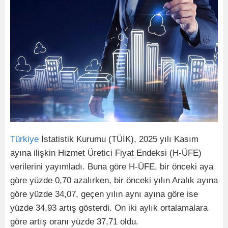
Türkiye
İstatistik Kurumu (TÜİK), 2025 yılı Kasım
ayına ilişkin Hizmet Üretici Fiyat Endeksi (H-ÜFE)
verilerini yayımladı. Buna göre H-ÜFE, bir önceki aya
göre yüzde 0,70 azalırken, bir önceki yılın Aralık ayına
göre yüzde 34,07, geçen yılın aynı ayına göre ise
yüzde 34,93 artış gösterdi. On iki aylık ortalamalara
göre artış oranı yüzde 37,71 oldu.