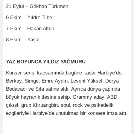
21 Eylül – Gökhan Türkmen
6 Ekim – Yıldız Tilbe
7 Ekim – Hakan Altun
8 Ekim – Yaşar
YAZ BOYUNCA YILDIZ YAĞMURU
Konser serisi kapsamında bugüne kadar Harbiye’de;
Berkay, Simge, Emre Aydın, Levent Yüksel, Derya
Bedavacı ve Sıla sahne aldı. Ayrıca dünya çapında
büyük hayran kitlesine sahip, Grammy adayı ABD
çıkışlı grup Khruangbin, soul, rock ve psikedelik
ezgileriyle Harbiye’de unutulmaz bir konsere imza attı.