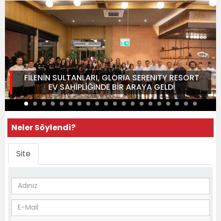
FİLENİN SULTANLARI, GLORIA SERENITY RESORT
EV SAHİPLİĞİNDE BİR ARAYA GELDİ
Neler Söylendi?
Site