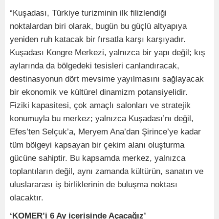
“Kuşadası, Türkiye turizminin ilk filizlendiği
noktalardan biri olarak, bugün bu güçlü altyapıya
yeniden ruh katacak bir fırsatla karşı karşıyadır.
Kuşadası Kongre Merkezi, yalnızca bir yapı değil; kış
aylarında da bölgedeki tesisleri canlandıracak,
destinasyonun dört mevsime yayılmasını sağlayacak
bir ekonomik ve kültürel dinamizm potansiyelidir.
Fiziki kapasitesi, çok amaçlı salonları ve stratejik
konumuyla bu merkez; yalnızca Kuşadası’nı değil,
Efes’ten Selçuk’a, Meryem Ana’dan Şirince’ye kadar
tüm bölgeyi kapsayan bir çekim alanı oluşturma
gücüne sahiptir. Bu kapsamda merkez, yalnızca
toplantıların değil, aynı zamanda kültürün, sanatın ve
uluslararası iş birliklerinin de buluşma noktası
olacaktır.
‘KOMER’i 6 Ay içerisinde Açacağız’