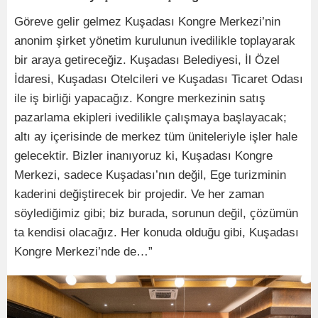
Göreve gelir gelmez Kuşadası Kongre Merkezi’nin
anonim şirket yönetim kurulunun ivedilikle toplayarak
bir araya getireceğiz. Kuşadası Belediyesi, İl Özel
İdaresi, Kuşadası Otelcileri ve Kuşadası Ticaret Odası
ile iş birliği yapacağız. Kongre merkezinin satış
pazarlama ekipleri ivedilikle çalışmaya başlayacak;
altı ay içerisinde de merkez tüm üniteleriyle işler hale
gelecektir. Bizler inanıyoruz ki, Kuşadası Kongre
Merkezi, sadece Kuşadası’nın değil, Ege turizminin
kaderini değiştirecek bir projedir. Ve her zaman
söylediğimiz gibi; biz burada, sorunun değil, çözümün
ta kendisi olacağız. Her konuda olduğu gibi, Kuşadası
Kongre Merkezi’nde de…”