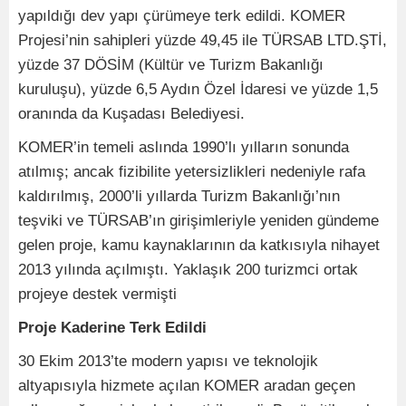
yapıldığı dev yapı çürümeye terk edildi. KOMER
Projesi’nin sahipleri yüzde 49,45 ile TÜRSAB LTD.ŞTİ,
yüzde 37 DÖSİM (Kültür ve Turizm Bakanlığı
kuruluşu), yüzde 6,5 Aydın Özel İdaresi ve yüzde 1,5
oranında da Kuşadası Belediyesi.
KOMER’in temeli aslında 1990’lı yılların sonunda
atılmış; ancak fizibilite yetersizlikleri nedeniyle rafa
kaldırılmış, 2000’li yıllarda Turizm Bakanlığı’nın
teşviki ve TÜRSAB’ın girişimleriyle yeniden gündeme
gelen proje, kamu kaynaklarının da katkısıyla nihayet
2013 yılında açılmıştı. Yaklaşık 200 turizmci ortak
projeye destek vermişti
Proje Kaderine Terk Edildi
30 Ekim 2013’te modern yapısı ve teknolojik
altyapısıyla hizmete açılan KOMER aradan geçen