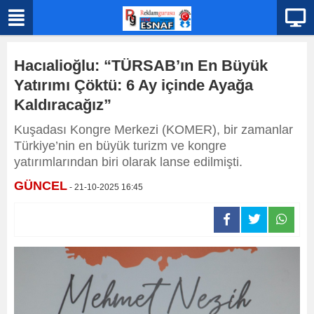
Hacıalioğlu: “TÜRSAB’ın En Büyük
Yatırımı Çöktü: 6 Ay içinde Ayağa
Kaldıracağız”
Kuşadası Kongre Merkezi (KOMER), bir zamanlar
Türkiye’nin en büyük turizm ve kongre
yatırımlarından biri olarak lanse edilmişti.
GÜNCEL
- 21-10-2025 16:45