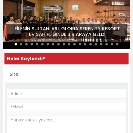
FİLENİN SULTANLARI, GLORIA SERENITY RESORT
EV SAHİPLİĞİNDE BİR ARAYA GELDİ
Neler Söylendi?
Site