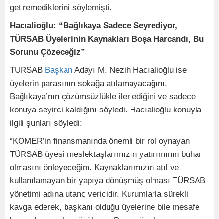
getiremediklerini söylemişti.
Hacıalioğlu: “Bağlıkaya Sadece Seyrediyor,
TÜRSAB Üyelerinin Kaynakları Boşa Harcandı, Bu
Sorunu Çözeceğiz”
TÜRSAB
Başkan
Adayı M. Nezih Hacıalioğlu ise
üyelerin parasının sokağa atılamayacağını,
Bağlıkaya’nın çözümsüzlükle ilerlediğini ve sadece
konuya seyirci kaldığını söyledi. Hacıalioğlu konuyla
ilgili şunları söyledi:
“KOMER’in finansmanında önemli bir rol oynayan
TÜRSAB üyesi meslektaşlarımızın yatırımının buhar
olmasını önleyeceğim. Kaynaklarımızın atıl ve
kullanılamayan bir yapıya dönüşmüş olması TÜRSAB
yönetimi adına utanç vericidir. Kurumlarla sürekli
kavga ederek, başkanı olduğu üyelerine bile mesafe